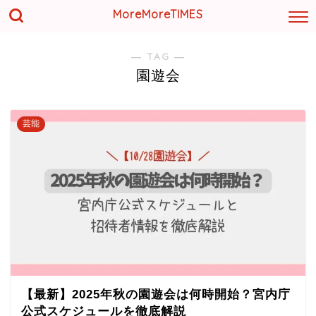
MoreMoreTIMES
― TAG ―
園遊会
芸能
【最新】2025年秋の園遊会は何時開始？宮内庁
公式スケジュールを徹底解説