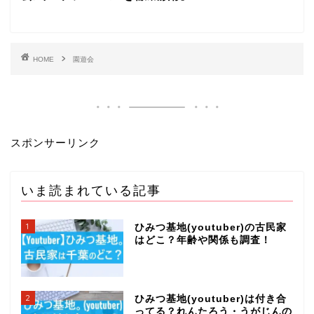
HOME
園遊会
スポンサーリンク
いま読まれている記事
1
ひみつ基地(youtuber)の古民家
はどこ？年齢や関係も調査！
2
ひみつ基地(youtuber)は付き合
ってる？れんたろう・うがじんの