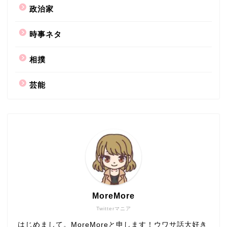
政治家
時事ネタ
相撲
芸能
MoreMore
Twitterマニア
はじめまして。MoreMoreと申します！ウワサ話大好き