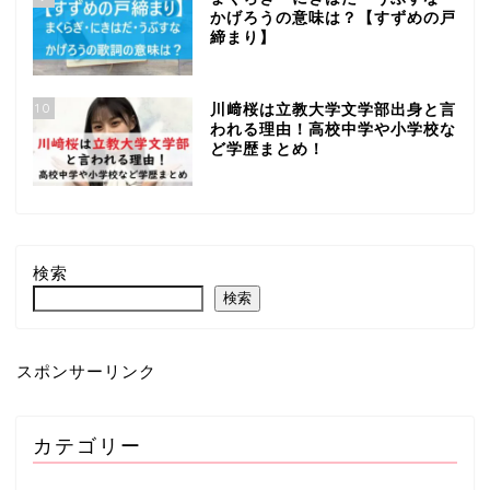
かげろうの意味は？【すずめの戸
締まり】
10
川﨑桜は立教大学文学部出身と言
われる理由！高校中学や小学校な
ど学歴まとめ！
検索
検索
スポンサーリンク
カテゴリー