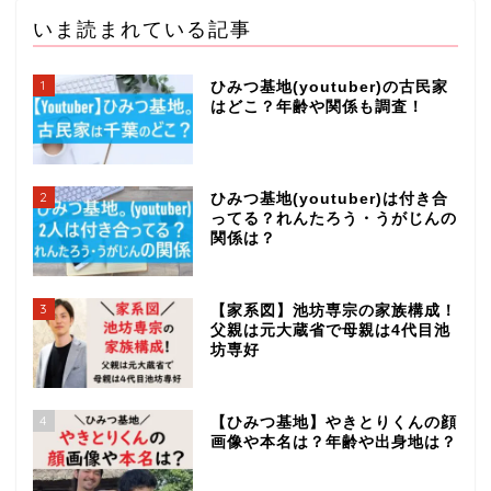
いま読まれている記事
1
ひみつ基地(youtuber)の古民家
はどこ？年齢や関係も調査！
2
ひみつ基地(youtuber)は付き合
ってる？れんたろう・うがじんの
関係は？
3
【家系図】池坊専宗の家族構成！
父親は元大蔵省で母親は4代目池
坊専好
4
【ひみつ基地】やきとりくんの顔
画像や本名は？年齢や出身地は？