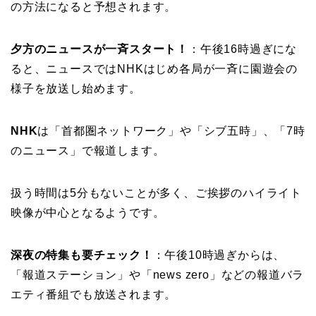
の方法になると予想されます。
夕方のニュースが一斉スタート！
：午後16時過ぎにな
ると、ニュースではNHKはじめ各局が一斉に園遊会の
様子を放送し始めます。
NHK
は「首都圏ネットワーク」や「シブ五時」、「7時
のニュース」で報道します。
扱う時間は5分もないことが多く、ご挨拶のハイライト
映像が中心となるようです。
深夜の特集も要チェック！
：午後10時過ぎからは、
「報道ステーション」や「news zero」などの報道バラ
エティ番組でも放送されます。