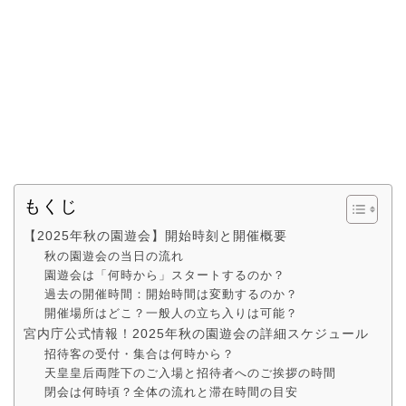
もくじ
【2025年秋の園遊会】開始時刻と開催概要
秋の園遊会の当日の流れ
園遊会は「何時から」スタートするのか？
過去の開催時間：開始時間は変動するのか？
開催場所はどこ？一般人の立ち入りは可能？
宮内庁公式情報！2025年秋の園遊会の詳細スケジュール
招待客の受付・集合は何時から？
天皇皇后両陛下のご入場と招待者へのご挨拶の時間
閉会は何時頃？全体の流れと滞在時間の目安