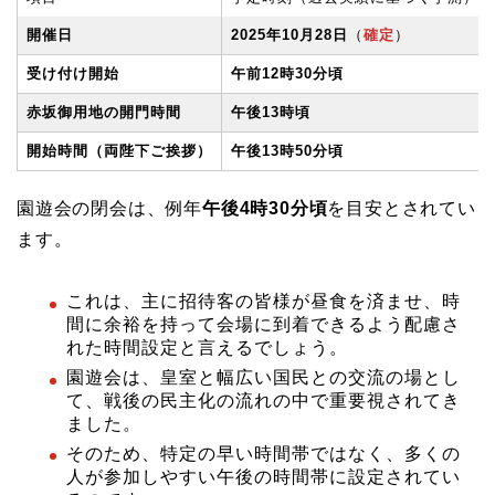
開催日
2025年10月28日
（
確定
）
受け付け開始
午前12時30分頃
赤坂御用地の開門時間
午後13時頃
開始時間（両陛下ご挨拶）
午後13時50分頃
園遊会の閉会は、例年
午後4時30分頃
を目安とされてい
ます。
これは、主に招待客の皆様が昼食を済ませ、時
間に余裕を持って会場に到着できるよう配慮さ
れた時間設定と言えるでしょう。
園遊会は、皇室と幅広い国民との交流の場とし
て、戦後の民主化の流れの中で重要視されてき
ました。
そのため、特定の早い時間帯ではなく、多くの
人が参加しやすい午後の時間帯に設定されてい