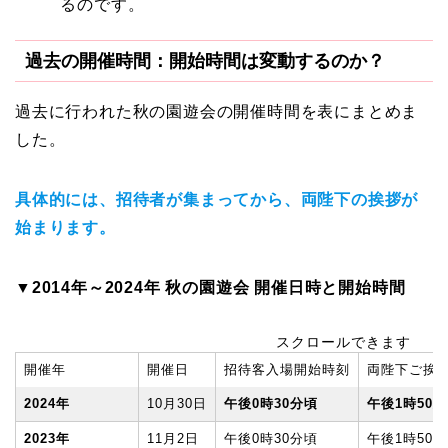
るのです。
過去の開催時間：開始時間は変動するのか？
過去に行われた秋の園遊会の開催時間を表にまとめま
した。
具体的には、招待者が集まってから、両陛下の挨拶が
始まります。
▼2014年～2024年 秋の園遊会 開催日時と開始時間
スクロールできます
開催年
開催日
招待客入場開始時刻
両陛下ご挨
2024年
10月30日
午後0時30分頃
午後1時50
2023年
11月2日
午後0時30分頃
午後1時50