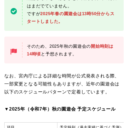
はまだでていません。
ですが
2025年春の園遊会は13時50分からス
タートしました。
そのため、2025年秋の園遊会の
開始時刻は
14時頃
と予想されます。
なお、宮内庁による詳細な時間が公式発表される際、
一部変更となる可能性もありますが、近年の園遊会は
以下のスケジュールパターンで定着しています。
▼2025年（令和7年）秋の園遊会 予定スケジュール
項目
予定時刻（過去実績に基づく予測）