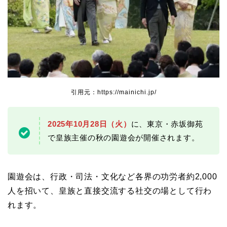
引用元：https://mainichi.jp/
2025年10月28日（火）
に、東京・赤坂御苑
で皇族主催の秋の園遊会が開催されます。
園遊会は、行政・司法・文化など各界の功労者約2,000
人を招いて、皇族と直接交流する社交の場として行わ
れます。