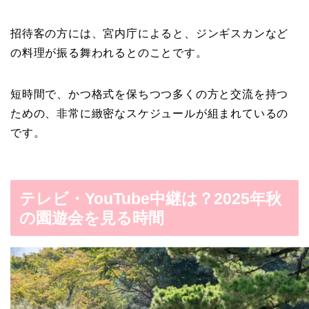
招待客の方には、宮内庁によると、ジンギスカンなど
の料理が振る舞われるとのことです。
短時間で、かつ格式を保ちつつ多くの方と交流を持つ
ための、非常に緻密なスケジュールが組まれているの
です。
テレビ・YouTube中継は？2025年秋
の園遊会を見る時間