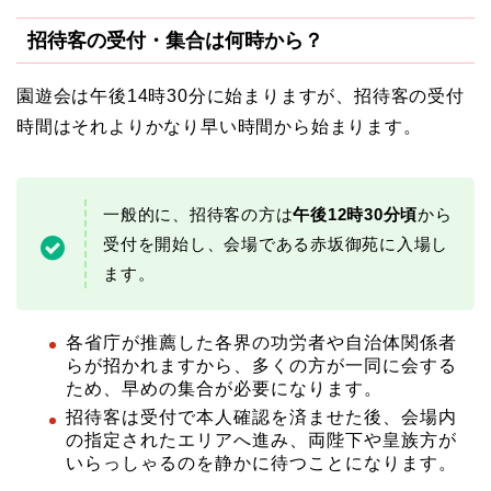
招待客の受付・集合は何時から？
園遊会は午後14時30分に始まりますが、招待客の受付
時間はそれよりかなり早い時間から始まります。
一般的に、招待客の方は
午後12時30分頃
から
受付を開始し、会場である赤坂御苑に入場し
ます。
各省庁が推薦した各界の功労者や自治体関係者
らが招かれますから、多くの方が一同に会する
ため、早めの集合が必要になります。
招待客は受付で本人確認を済ませた後、会場内
の指定されたエリアへ進み、両陛下や皇族方が
いらっしゃるのを静かに待つことになります。