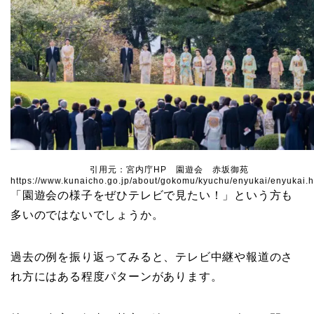
引用元：宮内庁HP 園遊会 赤坂御苑
https://www.kunaicho.go.jp/about/gokomu/kyuchu/enyukai/enyukai.h
「園遊会の様子をぜひテレビで見たい！」という方も
多いのではないでしょうか。
過去の例を振り返ってみると、テレビ中継や報道のさ
れ方にはある程度パターンがあります。