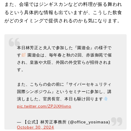
また、会場ではジンギスカンなどの料理が振る舞われ
るという具体的な情報も出ていますが、こうした飲食
がどのタイミングで提供されるのかも気になります。
本日林芳正と夫人で参加した『園遊会』の様子で
す
園遊会は、毎年春と秋の2回、赤坂御苑で催
され、皇族や大臣、外国の外交官らが招待されま
す。
また、こちらの会の前に『サイバーセキュリティ
国際シンポジウム』というセミナーに参加し、講
演しました。官房長官、本日も駆け回ります
pic.twitter.com/ZPJiXHivno
— 【公式】林芳正事務所 (@office_yosimasa)
October 30, 2024