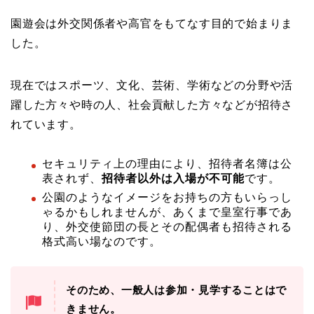
園遊会は外交関係者や高官をもてなす目的で始まりま
した。
現在ではスポーツ、文化、芸術、学術などの分野や活
躍した方々や時の人、社会貢献した方々などが招待さ
れています。
セキュリティ上の理由により、招待者名簿は公
表されず、
招待者以外は入場が不可能
です。
公園のようなイメージをお持ちの方もいらっし
ゃるかもしれませんが、あくまで皇室行事であ
り、外交使節団の長とその配偶者も招待される
格式高い場なのです。
そのため、一般人は参加・見学することはで
きません。