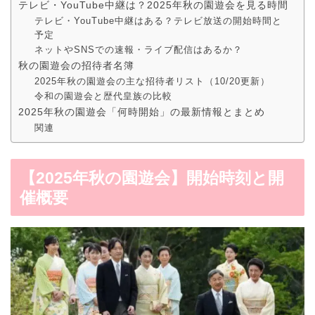
テレビ・YouTube中継は？2025年秋の園遊会を見る時間
テレビ・YouTube中継はある？テレビ放送の開始時間と
予定
ネットやSNSでの速報・ライブ配信はあるか？
秋の園遊会の招待者名簿
2025年秋の園遊会の主な招待者リスト（10/20更新）
令和の園遊会と歴代皇族の比較
2025年秋の園遊会「何時開始」の最新情報とまとめ
関連
【
2025年秋の園遊会】開始時刻と開
催概要