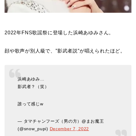
2022年FNS歌謡祭に登場した浜崎あゆみさん。
顔や歌声が別人級で、”影武者説”が唱えられたほど。
浜崎あゆみ…
影武者？（笑）
誰って感じw
— タマチャンフーズ（男の方）@まお魔王
(@snow_pupi)
December 7, 2022