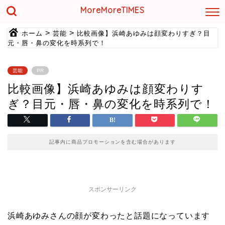
MoreMoreTIMES
>
>
ホーム
芸能
比較画像】浜崎あゆみは顔変わりすぎ？目
元・唇・鼻の変化を時系列で！
芸能
PR
比較画像】浜崎あゆみは顔変わりす
ぎ？目元・唇・鼻の変化を時系列で！
記事内に商品プロモーションを含む場合があります
スポンサーリンク
浜崎あゆみさんの顔が変わったと話題になっています