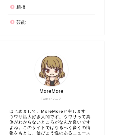
相撲
芸能
MoreMore
Twitterマニア
はじめまして。MoreMoreと申します！
ウワサ話大好き人間です。ウワサって真
偽がわからないところがなんか良いです
よね。このサイトではなるべく多くの情
報をもとに、信ぴょう性のあるニュース