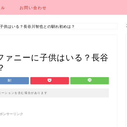
ール
お問い合わせ
子供はいる？長谷川智也との馴れ初めは？
ファニーに子供はいる？長谷
？
モーションを含む場合があります
ポンサーリンク