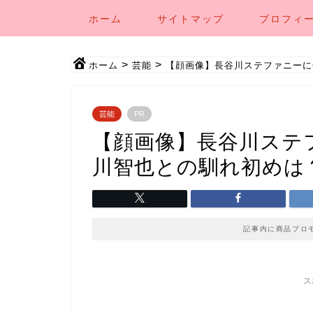
ホーム
サイトマップ
プロフィ
>
>
ホーム
芸能
【顔画像】長谷川ステファニーに
芸能
PR
【顔画像】長谷川ステ
川智也との馴れ初めは
記事内に商品プロ
ス