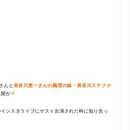
さんと
長谷川恵一さんの義理の妹・長谷川ステファ
展開が！
のインスタライブにゲスト出演された時に知り合っ