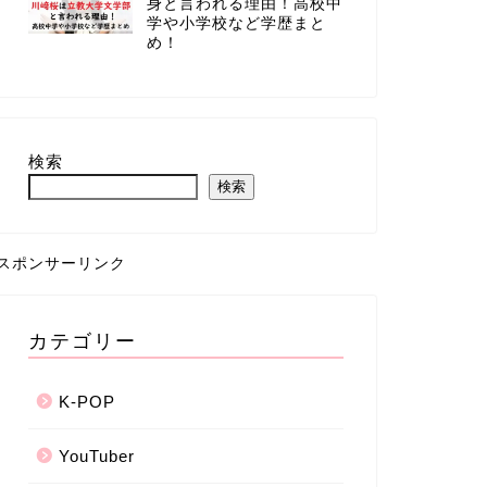
身と言われる理由！高校中
学や小学校など学歴まと
め！
検索
検索
スポンサーリンク
カテゴリー
K-POP
YouTuber