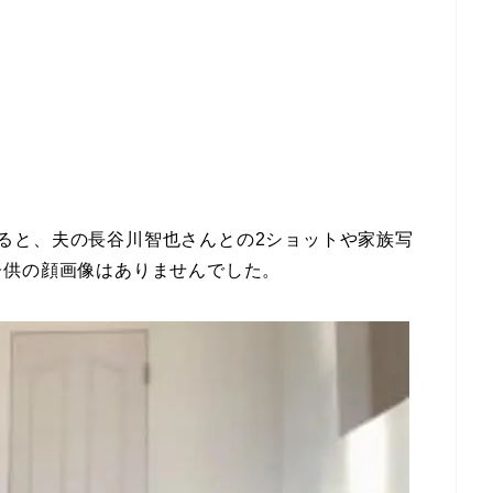
を見ると、夫の長谷川智也さんとの2ショットや家族写
子供の顔画像はありませんでした。