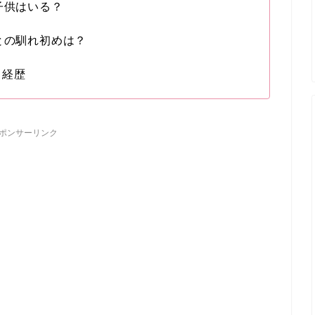
子供はいる？
との馴れ初めは？
＆経歴
ポンサーリンク