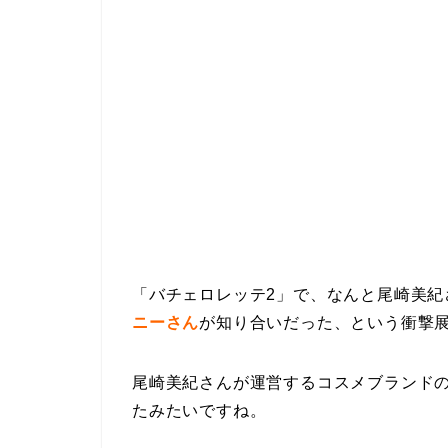
「バチェロレッテ2」で、なんと尾崎美紀
ニーさん
が知り合いだった、という衝撃
尾崎美紀さんが運営するコスメブランド
たみたいですね。