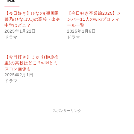
関連
【今日好き】ひなの(瀬川陽
【今日好き卒業編2025】メ
菜乃/ひなぽん)の高校・出身
ンバー11人のwikiプロフィ
中学はどこ？
ール一覧
2025年1月22日
2025年1月6日
ドラマ
ドラマ
【今日好き】じゅり(榊原樹
里)の高校はどこ？wikiとミ
スコン画像も
2025年2月1日
ドラマ
スポンサーリンク