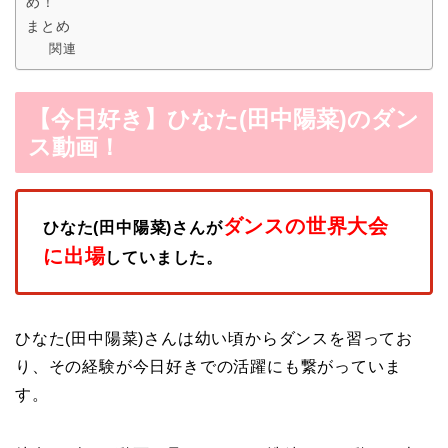
め！
まとめ
関連
【今日好き】ひなた(田中陽菜)のダン
ス動画！
ダンスの世界大会
ひなた(田中陽菜)さんが
に出場
していました。
ひなた(田中陽菜)さんは幼い頃からダンスを習ってお
り、その経験が今日好きでの活躍にも繋がっていま
す。