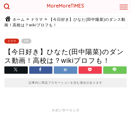
MoreMoreTIMES
>
>
ホーム
ドラマ
【今日好き】ひなた(田中陽菜)のダンス動
画！高校は？wikiプロフも！
ドラマ
PR
【今日好き】ひなた(田中陽菜)のダン
ス動画！高校は？wikiプロフも！
記事内に商品プロモーションを含む場合があります
スポンサーリンク