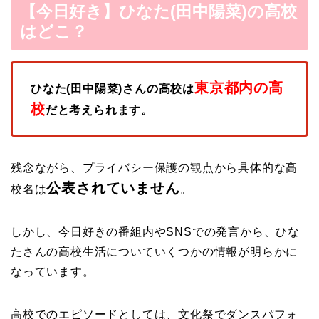
【今日好き】ひなた(田中陽菜)の高校
はどこ？
東京都内の高
ひなた(田中陽菜)さんの高校は
校
だと考えられます。
残念ながら、プライバシー保護の観点から具体的な高
公表されていません
校名は
。
しかし、今日好きの番組内やSNSでの発言から、ひな
たさんの高校生活についていくつかの情報が明らかに
なっています。
高校でのエピソードとしては、文化祭でダンスパフォ