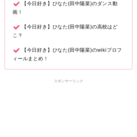
【今日好き】ひなた(田中陽菜)のダンス動
画！
【今日好き】ひなた(田中陽菜)の高校はど
こ？
【今日好き】ひなた(田中陽菜)のwikiプロフ
ィールまとめ！
スポンサーリンク