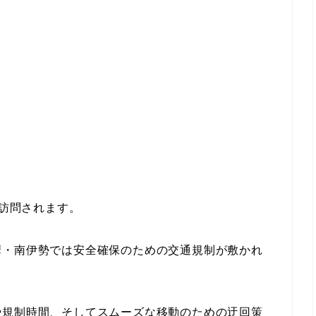
ご訪問されます。
摩・南伊勢では安全確保のための交通規制が敷かれ
や規制時間、そしてスムーズな移動のための迂回策