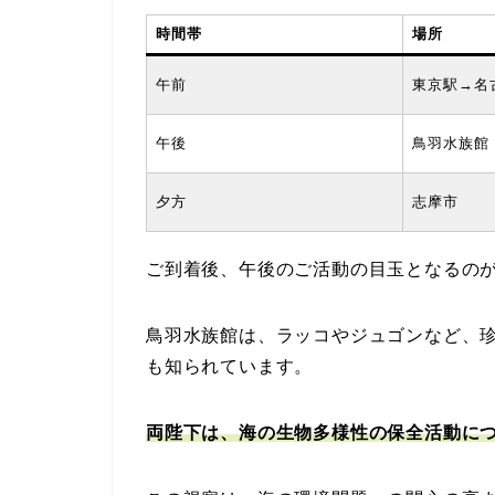
時間帯
場所
午前
東京駅→名
午後
鳥羽水族館
夕方
志摩市
ご到着後、午後のご活動の目玉となるの
鳥羽水族館は、ラッコやジュゴンなど、
も知られています。
両陛下は、海の生物多様性の保全活動に