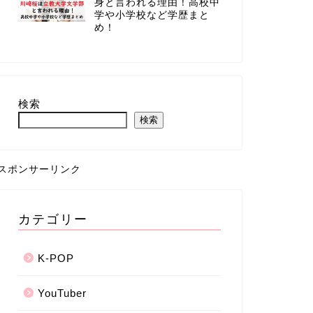
身と言われる理由！高校中
学や小学校など学歴まと
め！
検索
検索
スポンサーリンク
カテゴリー
K-POP
YouTuber