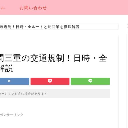
ール
お問い合わせ
通規制！日時・全ルートと迂回策を徹底解説
問三重の交通規制！日時・全
解説
モーションを含む場合があります
ポンサーリンク