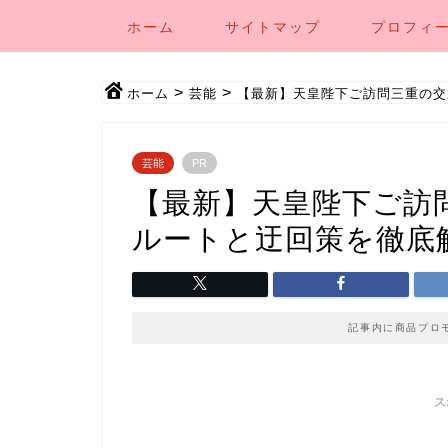
ホーム
サイトマップ
プロフィ
>
>
ホーム
芸能
【最新】天皇陛下ご訪問三重の交
芸能
PR
【最新】天皇陛下ご訪
ルートと迂回策を徹底
記事内に商品プロ
ス