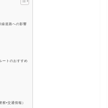
要幹線道路への影響
ルートのおすすめ
警察•交通情報）