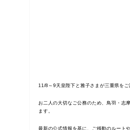
11/8～9天皇陛下と雅子さまが三重県を
お二人の大切なご公務のため、鳥羽・志
ます。
最新の公式情報を基に、ご移動のルート