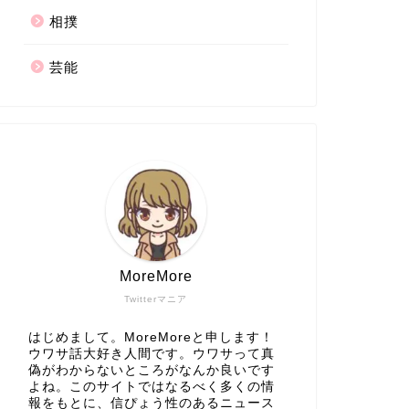
相撲
芸能
MoreMore
Twitterマニア
はじめまして。MoreMoreと申します！
ウワサ話大好き人間です。ウワサって真
偽がわからないところがなんか良いです
よね。このサイトではなるべく多くの情
報をもとに、信ぴょう性のあるニュース