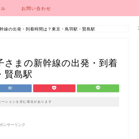
ール
お問い合わせ
幹線の出発・到着時間は？東京・鳥羽駅・賢島駅
子さまの新幹線の出発・到着
・賢島駅
モーションを含む場合があります
ポンサーリンク