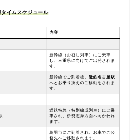
想タイムスケジュール
内容
新幹線（お召し列車）にご乗車
し、三重県に向けてご出発されま
す。
新幹線でご到着後、
近鉄名古屋駅
へとお乗り換えのご移動をされま
す。
近鉄特急（特別編成列車）にご乗
駅
車され、伊勢志摩方面へ向かわれ
ます。
鳥羽市にご到着され、お車でご公
務先へご移動されます。