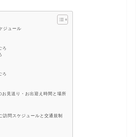
ケジュール
ごろ
ろ
ごろ
のお見送り・お出迎え時間と場所
ご訪問スケジュールと交通規制