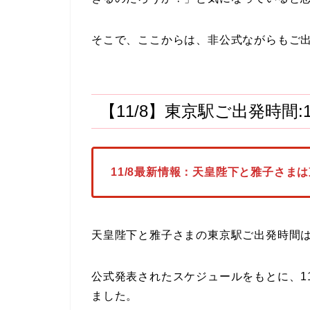
そこで、ここからは、非公式ながらもご
【11/8】東京駅ご出発時間:
11/8最新情報：天皇陛下と雅子さま
天皇陛下と雅子さまの東京駅ご出発時間は
公式発表されたスケジュールをもとに、1
ました。