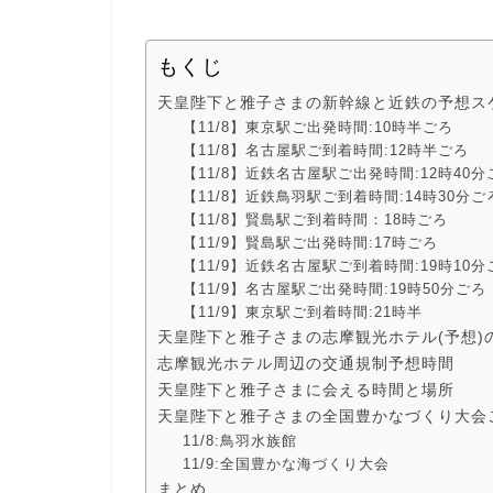
もくじ
天皇陛下と雅子さまの新幹線と近鉄の予想ス
【11/8】東京駅ご出発時間:10時半ごろ
【11/8】名古屋駅ご到着時間:12時半ごろ
【11/8】近鉄名古屋駅ご出発時間:12時40分
【11/8】近鉄鳥羽駅ご到着時間:14時30分ご
【11/8】賢島駅ご到着時間：18時ごろ
【11/9】賢島駅ご出発時間:17時ごろ
【11/9】近鉄名古屋駅ご到着時間:19時10分
【11/9】名古屋駅ご出発時間:19時50分ごろ
【11/9】東京駅ご到着時間:21時半
天皇陛下と雅子さまの志摩観光ホテル(予想)
志摩観光ホテル周辺の交通規制予想時間
天皇陛下と雅子さまに会える時間と場所
天皇陛下と雅子さまの全国豊かなづくり大会
11/8:鳥羽水族館
11/9:全国豊かな海づくり大会
まとめ