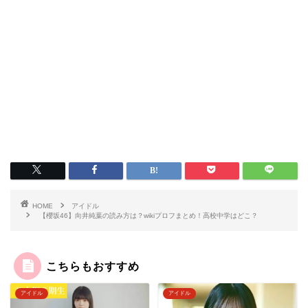
HOME
アイドル
【櫻坂46】向井純葉の読み方は？wikiプロフまとめ！高校中学はどこ？
こちらもおすすめ
アイドル
アイドル