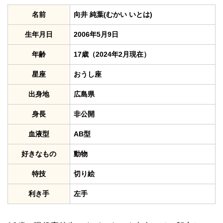
名前
向井 純葉(むかい いとは)
生年月日
2006年5月9日
年齢
17歳（2024年2月現在）
星座
おうし座
出身地
広島県
身長
非公開
血液型
AB型
好きなもの
動物
特技
切り絵
利き手
左手