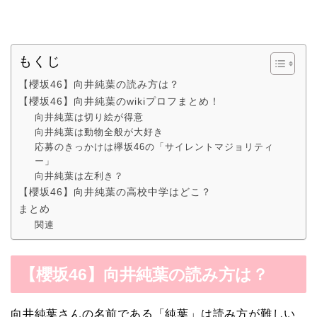
もくじ
【櫻坂46】向井純葉の読み方は？
【櫻坂46】向井純葉のwikiプロフまとめ！
向井純葉は切り絵が得意
向井純葉は動物全般が大好き
応募のきっかけは欅坂46の「サイレントマジョリティ
ー」
向井純葉は左利き？
【櫻坂46】向井純葉の高校中学はどこ？
まとめ
関連
【櫻坂46】向井純葉の読み方は？
向井純葉さんの名前である「純葉」は読み方が難しい