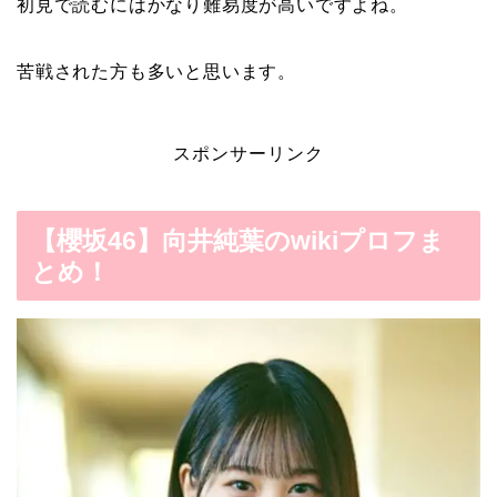
初見で読むにはかなり難易度が高いですよね。
苦戦された方も多いと思います。
スポンサーリンク
【櫻坂46】向井純葉のwikiプロフま
とめ！