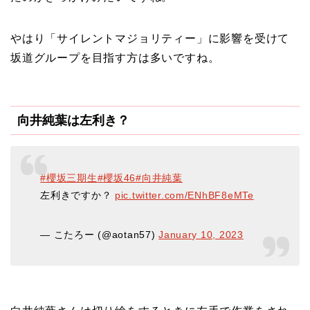
やはり「サイレントマジョリティー」に影響を受けて
坂道グループを目指す方は多いですね。
向井純葉は左利き？
#櫻坂三期生
#櫻坂46
#向井純葉
左利きですか？
pic.twitter.com/ENhBF8eMTe
— こたろー (@aotan57)
January 10, 2023