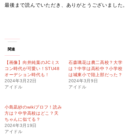
最後まで読んでいただき、ありがとうございました。
関連
【画像】向井純葉のJCミス
石森璃花は農二高校？大学
コン時代が可愛い！STU48
は？中学は高松中？小学校
オーデション時代も！
は城東小で陸上部だった？
2024年3月22日
2024年3月9日
アイドル
アイドル
小島凪紗のwikiプロフ！読み
方は？中学高校はどこ？天
ちゃんに似てる？
2024年3月19日
アイドル