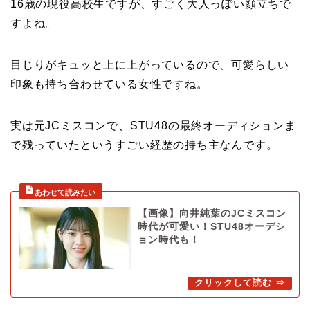
16歳の現役高校生ですが、すごく大人っぽい顔立ちで
すよね。
目じりがキュッと上に上がっているので、可愛らしい
印象も持ち合わせている女性ですね。
実は元JCミスコンで、STU48の最終オーディションま
で残っていたというすごい経歴の持ち主なんです。
【画像】向井純葉のJCミスコン
時代が可愛い！STU48オーデシ
ョン時代も！