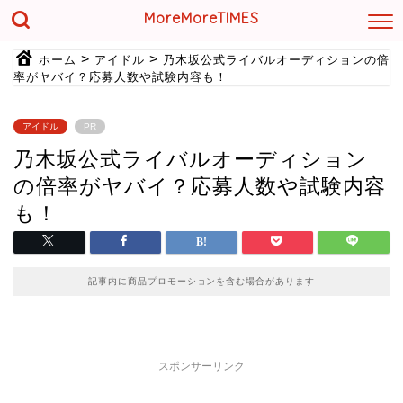
MoreMoreTIMES
>
>
ホーム
アイドル
乃木坂公式ライバルオーディションの倍
率がヤバイ？応募人数や試験内容も！
アイドル
PR
乃木坂公式ライバルオーディション
の倍率がヤバイ？応募人数や試験内容
も！
記事内に商品プロモーションを含む場合があります
スポンサーリンク