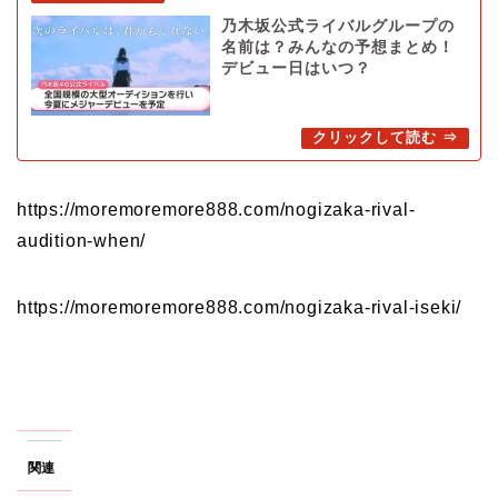
乃木坂公式ライバルグループの
名前は？みんなの予想まとめ！
デビュー日はいつ？
https://moremoremore888.com/nogizaka-rival-
audition-when/
https://moremoremore888.com/nogizaka-rival-iseki/
関連