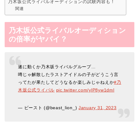
乃木坂公式ライバルオーディションの試験内容も！
関連
乃木坂公式ライバルオーディション
の倍率がヤバイ？
遂に動くか乃木坂ライバルグループ…
噂じゃ解散したラストアイドルの子がどうこう言
ってたが果たしてどうなるか楽しみじゃねえか
#乃
木坂公式ライバル
pic.twitter.com/ylP8yw1dml
— ビースト (@beast_lion_)
January 31, 2023