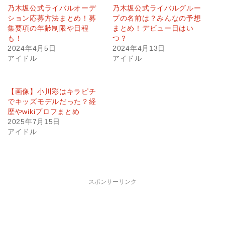
乃木坂公式ライバルオーデ
乃木坂公式ライバルグルー
ション応募方法まとめ！募
プの名前は？みんなの予想
集要項の年齢制限や日程
まとめ！デビュー日はい
も！
つ？
2024年4月5日
2024年4月13日
アイドル
アイドル
【画像】小川彩はキラピチ
でキッズモデルだった？経
歴やwikiプロフまとめ
2025年7月15日
アイドル
スポンサーリンク