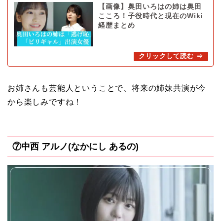
【画像】奥田いろはの姉は奥田
こころ！子役時代と現在のWiki
経歴まとめ
お姉さんも芸能人ということで、将来の姉妹共演が今
から楽しみですね！
⑦中西 アルノ(なかにし あるの)