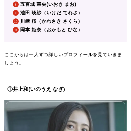
五百城 茉央(いおき まお)
池田 瑛紗（いけだ てれさ）
川﨑 桜（かわさき さくら）
岡本 姫奈（おかもと ひな）
ここからは一人ずつ詳しいプロフィールを見ていきま
しょう。
①井上和(いのうえ なぎ)