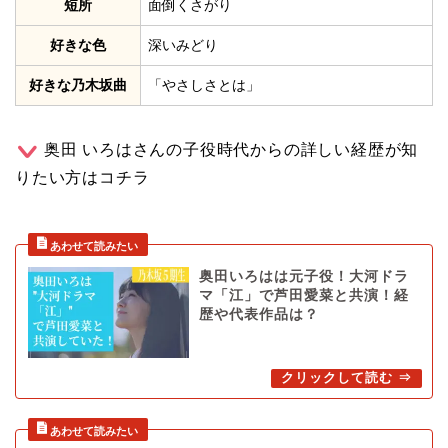
短所
面倒くさがり
好きな色
深いみどり
好きな乃木坂曲
「やさしさとは」
奥田 いろはさんの子役時代からの詳しい経歴が知
りたい方はコチラ
奥田いろはは元子役！大河ドラ
マ「江」で芦田愛菜と共演！経
歴や代表作品は？