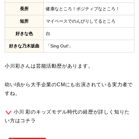
長所
健康なところ！ポジティブなところ！
短所
マイペースでのんびりしてるところ
好きな色
白
好きな乃木坂曲
「Sing Out!」
小川彩さんは芸能活動歴があります。
幼い頃から大手企業のCMにも出演されている実力者で
すね。
小川 彩のキッズモデル時代の経歴が詳しく知りた
い方はコチラ