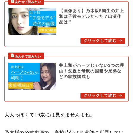
【画像あり】乃木坂5期生の井上
和は子役モデルだった？出演作
品は？
井上和がハーフじゃない3つの理
由！父親と母親の国籍や兄弟な
どの家族構成も
大人っぽくて16歳には見えませんよね。
乃木坂の公式動画で、高校時代は弓道部に所属してい