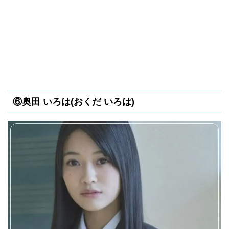
⑥奥田 いろは(おくだ いろは)