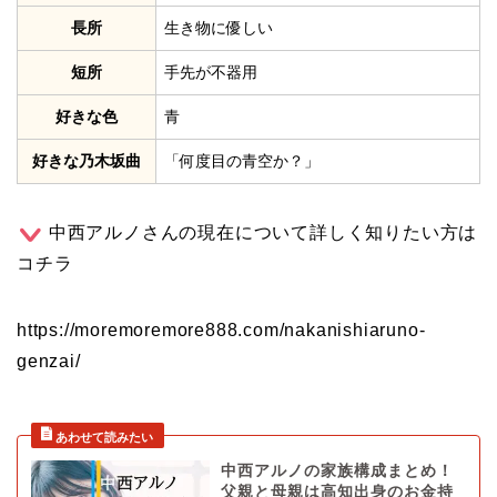
長所
生き物に優しい
短所
手先が不器用
好きな色
青
好きな乃木坂曲
「何度目の青空か？」
中西アルノさんの現在について詳しく知りたい方は
コチラ
https://moremoremore888.com/nakanishiaruno-
genzai/
中西アルノの家族構成まとめ！
父親と母親は高知出身のお金持