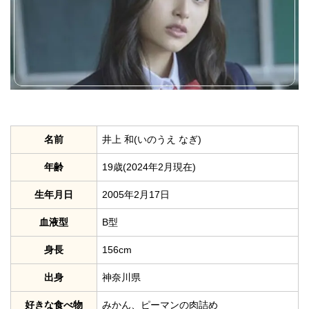
名前
井上 和(いのうえ なぎ)
年齢
19歳(2024年2月現在)
生年月日
2005年2月17日
血液型
B型
身長
156cm
出身
神奈川県
好きな食べ物
みかん、ピーマンの肉詰め