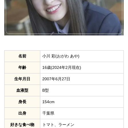
名前
小川 彩(おがわ あや)
年齢
16歳(2024年2月現在)
生年月日
2007年6月27日
血液型
B型
身長
154cm
出身
千葉県
好きな食べ物
トマト、ラーメン