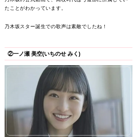
たことがわかっています。
乃木坂スター誕生での歌声は素敵でしたね！
②一ノ瀬 美空(いちのせ みく)