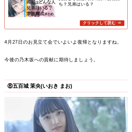
ち？兄弟はいる？
4月27日のお見立て会でいよいよ復帰となりますね。
今後の乃木坂への貢献に期待しましょう。
⑧五百城 茉央(いおき まお)