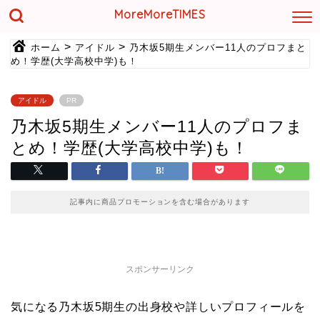
MoreMoreTIMES
>
>
ホーム
アイドル
乃木坂5期生メンバー11人のプロフまと
め！学歴(大学高校中学)も！
アイドル
PR
乃木坂5期生メンバー11人のプロフま
とめ！学歴(大学高校中学)も！
記事内に商品プロモーションを含む場合があります
スポンサーリンク
気になる乃木坂5期生の出身校や詳しいプロフィールを