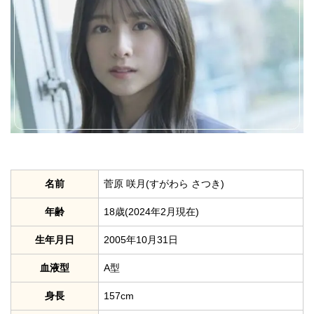
名前
菅原 咲月(すがわら さつき)
年齢
18歳(2024年2月現在)
生年月日
2005年10月31日
血液型
A型
身長
157cm