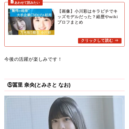
【画像】小川彩はキラピチでキ
ッズモデルだった？経歴やwiki
プロフまとめ
今後の活躍が楽しみです！
⑤冨里 奈央(とみさと なお)