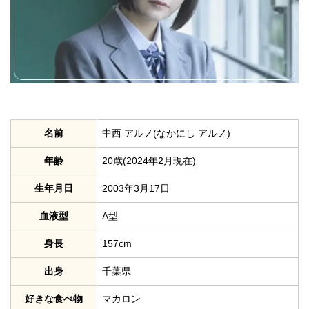
名前
中西 アルノ(なかにし アルノ)
年齢
20歳(2024年2月現在)
生年月日
2003年3月17日
血液型
A型
身長
157cm
出身
千葉県
好きな食べ物
マカロン