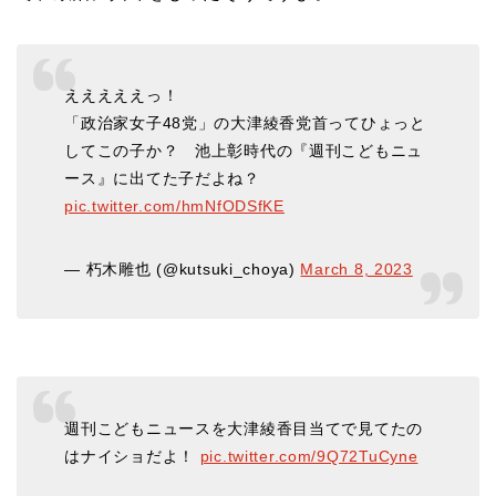
えええええっ！
「政治家女子48党」の大津綾香党首ってひょっと
してこの子か？ 池上彰時代の『週刊こどもニュ
ース』に出てた子だよね？
pic.twitter.com/hmNfODSfKE
— 朽木雕也 (@kutsuki_choya)
March 8, 2023
週刊こどもニュースを大津綾香目当てで見てたの
はナイショだよ！
pic.twitter.com/9Q72TuCyne