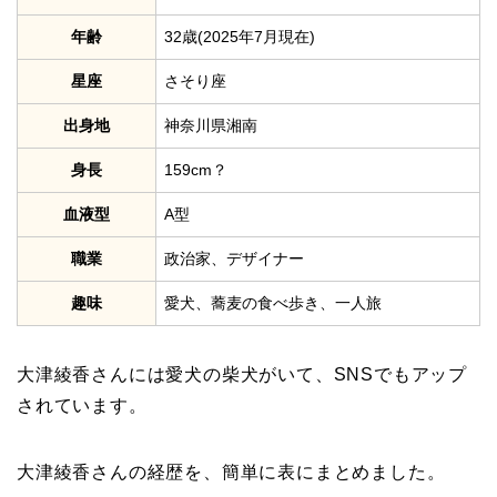
年齢
32歳(2025年7月現在)
星座
さそり座
出身地
神奈川県湘南
身長
159cm？
血液型
A型
職業
政治家、デザイナー
趣味
愛犬、蕎麦の食べ歩き、一人旅
大津綾香さんには愛犬の柴犬がいて、SNSでもアップ
されています。
大津綾香さんの経歴を、簡単に表にまとめました。