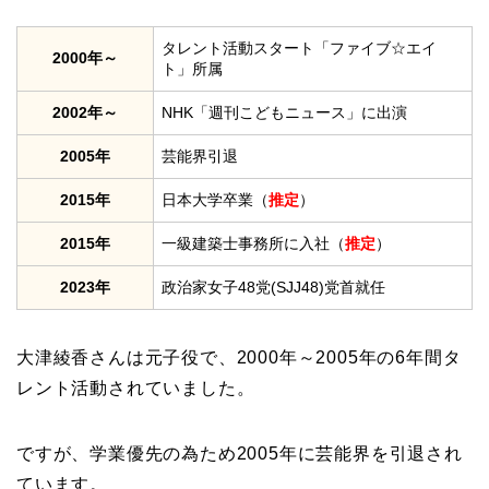
タレント活動スタート「ファイブ☆エイ
2000年～
ト」所属
2002年～
NHK「週刊こどもニュース」に出演
2005年
芸能界引退
2015年
日本大学卒業（
推定
）
2015年
一級建築士事務所に入社（
推定
）
2023年
政治家女子48党(SJJ48)党首就任
大津綾香さんは元子役で、2000年～2005年の6年間タ
レント活動されていました。
ですが、学業優先の為ため2005年に芸能界を引退され
ています。