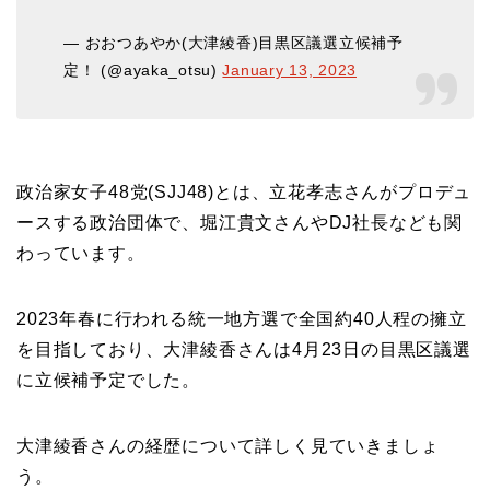
— おおつあやか(大津綾香)目黒区議選立候補予
定！ (@ayaka_otsu)
January 13, 2023
政治家女子48党(SJJ48)とは、立花孝志さんがプロデュ
ースする政治団体で、堀江貴文さんやDJ社長なども関
わっています。
2023年春に行われる統一地方選で全国約40人程の擁立
を目指しており、大津綾香さんは4月23日の目黒区議選
に立候補予定でした。
大津綾香さんの経歴について詳しく見ていきましょ
う。