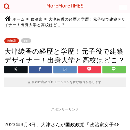
MoreMoreTIMES
>
>
ホーム
政治家
大津綾香の経歴と学歴！元子役で建築デザ
イナー！出身大学と高校はどこ？
政治家
PR
大津綾香の経歴と学歴！元子役で建築
デザイナー！出身大学と高校はどこ？
記事内に商品プロモーションを含む場合があります
スポンサーリンク
2023年3月8日、大津さんが国政政党「政治家女子48