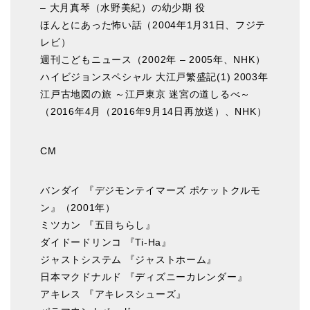
– 大月真琴（水野美紀）の幼少期 役
ほんとにあった怖い話（2004年1月31日、フジテ
レビ）
週刊こどもニュース（2002年 – 2005年、NHK）
ハイビジョンスペシャル 大江戸繁盛記(1) 2003年
江戸古地図の旅 ～江戸東京 迷宮の道しるべ～
（2016年4月（2016年9月14日再放送）、NHK）
CM
バンダイ 『デジモンテイマーズ ポケットクルモ
ン』（2001年）
ミツカン 『五目ちらし』
ダイドードリンコ 『Ti-Ha』
ジャストシステム 『ジャストホーム』
日本マクドナルド 『ディズニーカレンダー』
アキレス 『アキレスシューズ』