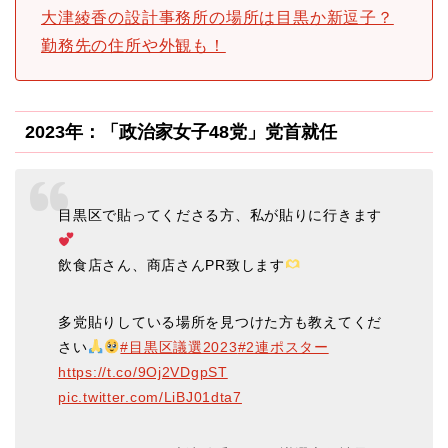
大津綾香の設計事務所の場所は目黒か新逗子？
勤務先の住所や外観も！
2023年：「政治家女子48党」党首就任
目黒区で貼ってくださる方、私が貼りに行きます
飲食店さん、商店さんPR致します
多党貼りしている場所を見つけた方も教えてくだ
さい
#目黒区議選2023
#2連ポスター
https://t.co/9Oj2VDgpST
pic.twitter.com/LiBJ01dta7