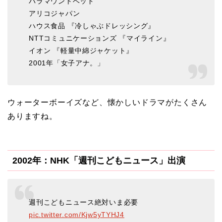
パラマウントベッド
アリコジャパン
ハウス食品 『冷しゃぶドレッシング』
NTTコミュニケーションズ 『マイライン』
イオン 『軽量中綿ジャケット』
2001年「女子アナ。」
ウォーターボーイズなど、懐かしいドラマがたくさん
ありますね。
2002年：NHK「週刊こどもニュース」出演
週刊こどもニュース絶対いま必要
pic.twitter.com/Kjw5yTYHJ4