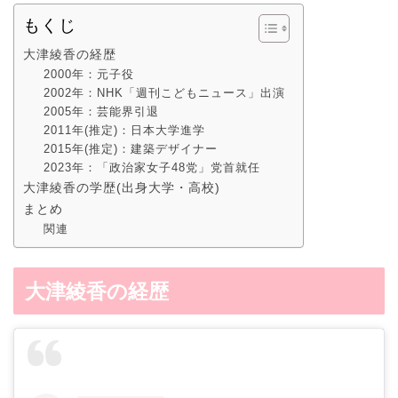
もくじ
大津綾香の経歴
2000年：元子役
2002年：NHK「週刊こどもニュース」出演
2005年：芸能界引退
2011年(推定)：日本大学進学
2015年(推定)：建築デザイナー
2023年：「政治家女子48党」党首就任
大津綾香の学歴(出身大学・高校)
まとめ
関連
大津綾香の経歴