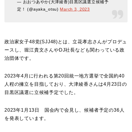
— おおつあやか(大津綾香)目黒区議選立候補予
定！ (@ayaka_otsu)
March 3, 2023
政治家女子48党(SJJ48)とは、立花孝志さんがプロデュ
ースし、堀江貴文さんやDJ社長なども関わっている政
治団体です。
2023年4月に行われる第20回統一地方選挙で全国約40
人程の擁立を目指しており、大津綾香さんは4月23日の
目黒区議選に立候補予定でした。
2023年1月13日 国会内で会見し、候補者予定の36人
を発表しています。