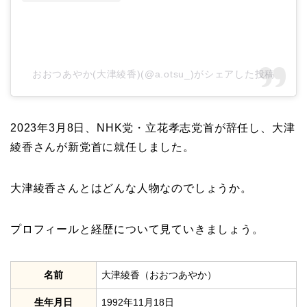
おおつあやか(大津綾香)(@a.otsu_)がシェアした投稿
2023年3月8日、NHK党・立花孝志党首が辞任し、大津
綾香さんが新党首に就任しました。
大津綾香さんとはどんな人物なのでしょうか。
プロフィールと経歴について見ていきましょう。
名前
大津綾香（おおつあやか）
生年月日
1992年11月18日