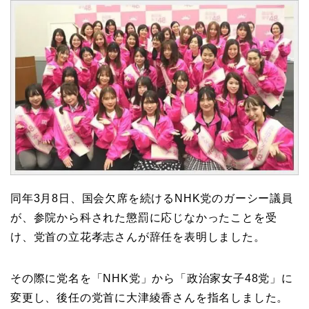
同年3月8日、国会欠席を続けるNHK党のガーシー議員
が、参院から科された懲罰に応じなかったことを受
け、党首の立花孝志さんが辞任を表明しました。
その際に党名を「NHK党」から「政治家女子48党」に
変更し、後任の党首に大津綾香さんを指名しました。