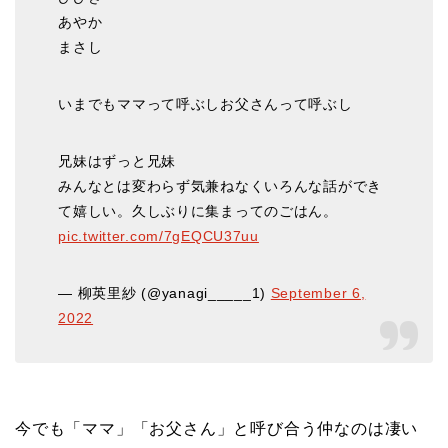
あやか
まさし
いまでもママって呼ぶしお父さんって呼ぶし
兄妹はずっと兄妹
みんなとは変わらず気兼ねなくいろんな話ができ
て嬉しい。久しぶりに集まってのごはん。
pic.twitter.com/7gEQCU37uu
— 柳英里紗 (@yanagi_____1)
September 6,
2022
今でも「ママ」「お父さん」と呼び合う仲なのは凄い