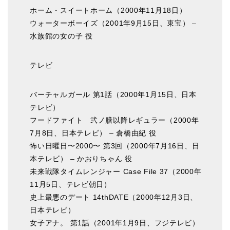
ホーム・スイートホーム（2000年11月18日）
ウォーターボーイズ（2001年9月15日、東宝） –
水族館の女の子 役
テレビ
バーチャルガール 第1話（2000年1月15日、日本
テレビ）
フードファイト 弐ノ膳以降レギュラー（2000年
7月8日、日本テレビ） – 倉橋由紀 役
怖い日曜日〜2000〜 第3回（2000年7月16日、日
本テレビ） – かおりちゃん 役
未来戦隊タイムレンジャー Case File 37（2000年
11月5日、テレビ朝日）
史上最悪のデート 14thDATE（2000年12月3日、
日本テレビ）
女子アナ。 第1話（2001年1月9日、フジテレビ）