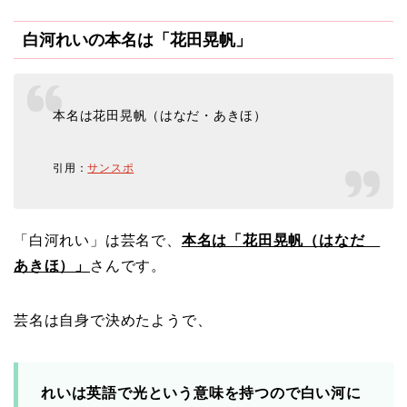
白河れいの本名は「花田晃帆」
本名は花田晃帆（はなだ・あきほ）
引用：
サンスポ
「白河れい」は芸名で、
本名は「花田晃帆（はなだ
あきほ）」
さんです。
芸名は自身で決めたようで、
れいは英語で光という意味を持つので白い河に