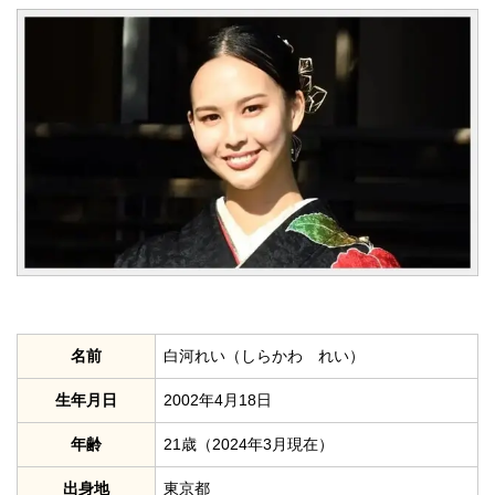
名前
白河れい（しらかわ れい）
生年月日
2002年4月18日
年齢
21歳（2024年3月現在）
出身地
東京都