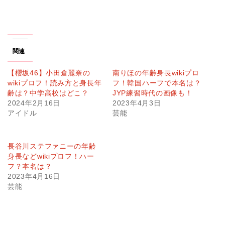
関連
【櫻坂46】小田倉麗奈の
南りほの年齢身長wikiプロ
wikiプロフ！読み方と身長年
フ！韓国ハーフで本名は？
齢は？中学高校はどこ？
JYP練習時代の画像も！
2024年2月16日
2023年4月3日
アイドル
芸能
長谷川ステファニーの年齢
身長などwikiプロフ！ハー
フ？本名は？
2023年4月16日
芸能