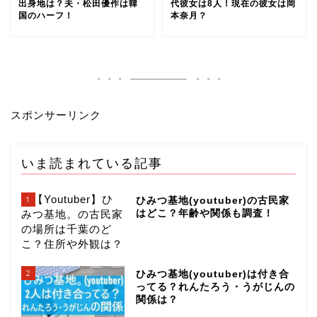
出身地は？夫・松田優作は韓
代彼女は8人！現在の彼女は岡
国のハーフ！
本奈月？
スポンサーリンク
いま読まれている記事
1
ひみつ基地(youtuber)の古民家
はどこ？年齢や関係も調査！
2
ひみつ基地(youtuber)は付き合
ってる？れんたろう・うがじんの
関係は？