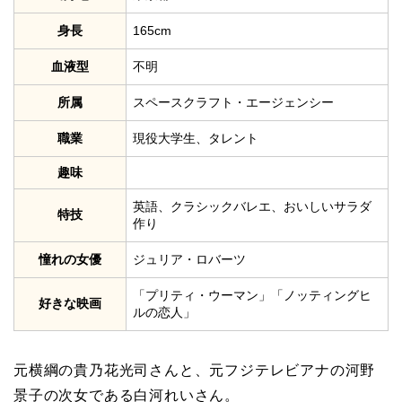
身長
165cm
血液型
不明
所属
スペースクラフト・エージェンシー
職業
現役大学生、タレント
趣味
英語、クラシックバレエ、おいしいサラダ
特技
作り
憧れの女優
ジュリア・ロバーツ
「プリティ・ウーマン」「ノッティングヒ
好きな映画
ルの恋人」
元横綱の貴乃花光司さんと、元フジテレビアナの河野
景子の次女である白河れいさん。