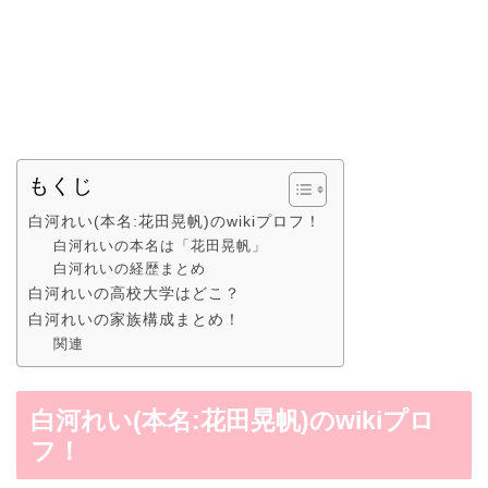
もくじ
白河れい(本名:花田晃帆)のwikiプロフ！
白河れいの本名は「花田晃帆」
白河れいの経歴まとめ
白河れいの高校大学はどこ？
白河れいの家族構成まとめ！
関連
白河れい(本名:花田晃帆)のwikiプロ
フ！