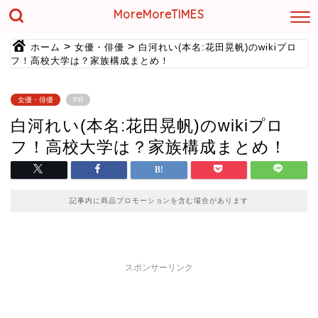
MoreMoreTIMES
>
>
ホーム
女優・俳優
白河れい(本名:花田晃帆)のwikiプロ
フ！高校大学は？家族構成まとめ！
女優・俳優
PR
白河れい(本名:花田晃帆)のwikiプロ
フ！高校大学は？家族構成まとめ！
記事内に商品プロモーションを含む場合があります
スポンサーリンク