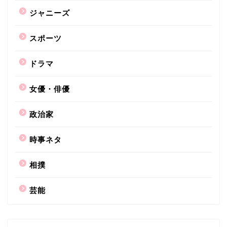
ジャニーズ
スポーツ
ドラマ
女優・俳優
政治家
時事ネタ
相撲
芸能