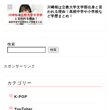
10
川﨑桜は立教大学文学部出身と言
われる理由！高校中学や小学校な
ど学歴まとめ！
検索
検索
スポンサーリンク
カテゴリー
K-POP
YouTuber