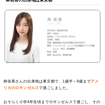
林佑香さんの出身地は東京都で、1歳半～9歳まで
アメ
リカのロサンゼルス
で過ごしました。
おそらく小学4年生頃までロサンゼルスで過ごし、その