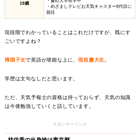
・慶応大学在学中
19歳
・めざましテレビお天気キャスター8代目に
就任
現段階でわかっていることはこれだけですが、既にす
ごいですよね？
帰国子女
で英語が堪能な上に、
現役慶大生
。
学歴は文句なしだと思います。
ただ、天気予報士の資格は持っておらず、天気の知識
は今後勉強していくと話しています。
スポンサーリンク
林佑香の出身地は東京都