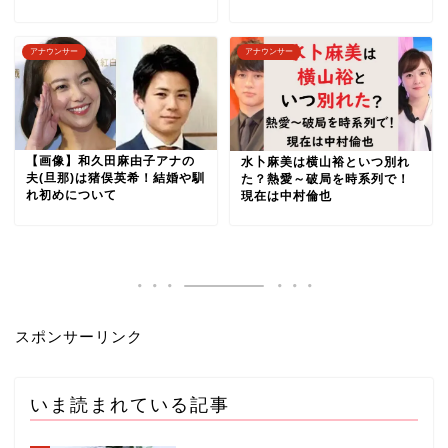
アナウンサー
アナウンサー
【画像】和久田麻由子アナの
水卜麻美は横山裕といつ別れ
夫(旦那)は猪俣英希！結婚や馴
た？熱愛～破局を時系列で！
れ初めについて
現在は中村倫也
スポンサーリンク
いま読まれている記事