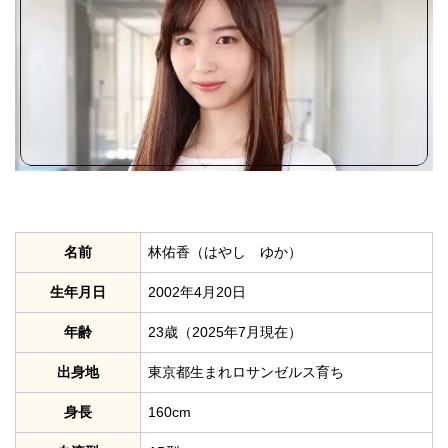
名前
林佑香（はやし ゆか）
生年月日
2002年4月20日
年齢
23歳（2025年7月現在）
出身地
東京都生まれロサンゼルス育ち
身長
160cm