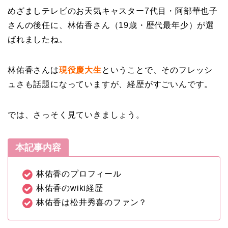
めざましテレビのお天気キャスター7代目・阿部華也子
さんの後任に、林佑香さん（19歳・歴代最年少）が選
ばれましたね。
林佑香さんは
現役慶大生
ということで、そのフレッシ
ュさも話題になっていますが、経歴がすごいんです。
では、さっそく見ていきましょう。
本記事内容
林佑香のプロフィール
林佑香のwiki経歴
林佑香は松井秀喜のファン？