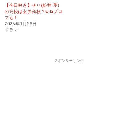
【今日好き】せり(松井 芹)
の高校は玄界高校？wikiプロ
フも！
2025年1月26日
ドラマ
スポンサーリンク