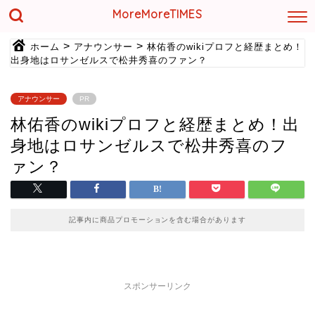
MoreMoreTIMES
>
>
ホーム
アナウンサー
林佑香のwikiプロフと経歴まとめ！
出身地はロサンゼルスで松井秀喜のファン？
アナウンサー
PR
林佑香のwikiプロフと経歴まとめ！出
身地はロサンゼルスで松井秀喜のフ
ァン？
記事内に商品プロモーションを含む場合があります
スポンサーリンク