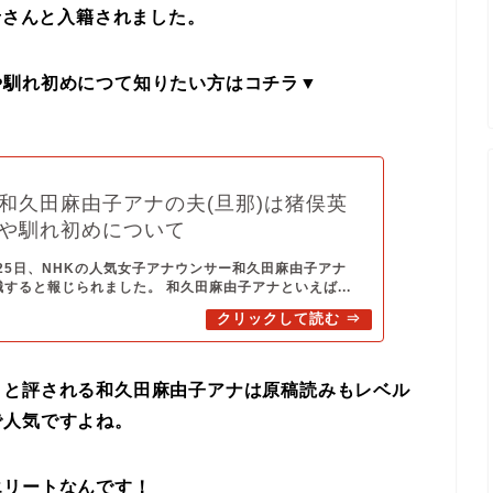
希さんと入籍されました。
や馴れ初めにつて知りたい方はコチラ▼
和久田麻由子アナの夫(旦那)は猪俣英
や馴れ初めについて
2月25日、NHKの人気女子アナウンサー和久田麻由子アナ
職すると報じられました。 和久田麻由子アナといえば...
」と評される和久田麻由子アナは原稿読みもレベル
で人気ですよね。
エリートなんです！