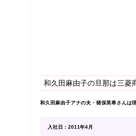
和久田麻由子の旦那は三菱
和久田麻由子アナの夫・猪俣英希さんは
入社日：2011年4月