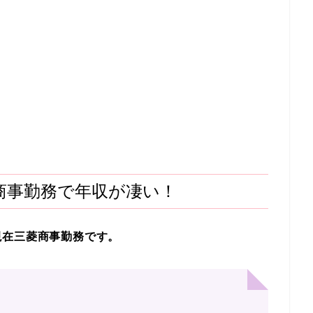
商事勤務で年収が凄い！
現在三菱商事勤務です。