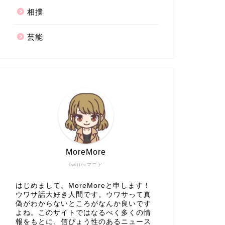
相撲
芸能
MoreMore
Twitterマニア
はじめまして。MoreMoreと申します！
ウワサ話大好き人間です。ウワサって真
偽がわからないところがなんか良いです
よね。このサイトではなるべく多くの情
報をもとに、信ぴょう性のあるニュース