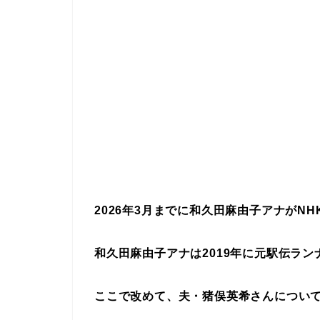
2026年3月までに和久田麻由子アナがN
和久田麻由子アナは2019年に元駅伝ラ
ここで改めて、夫・猪俣英希さんについ