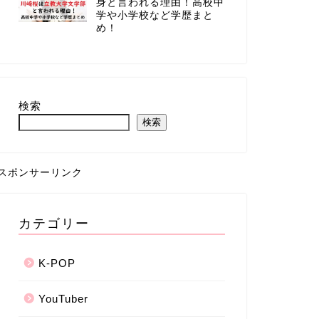
身と言われる理由！高校中
学や小学校など学歴まと
め！
検索
検索
スポンサーリンク
カテゴリー
K-POP
YouTuber