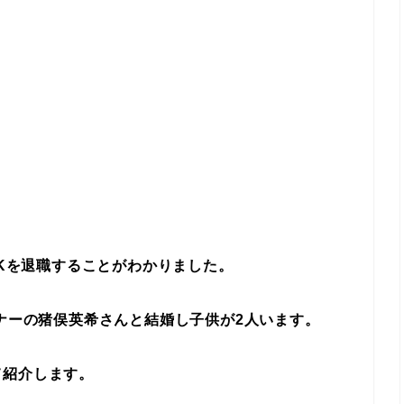
HKを退職することがわかりました。
ンナーの猪俣英希さんと結婚し子供が2人います。
て紹介します。