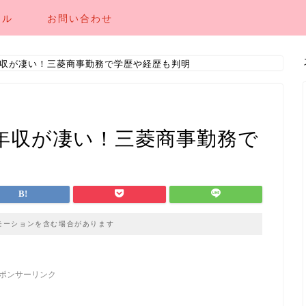
ール
お問い合わせ
収が凄い！三菱商事勤務で学歴や経歴も判明
年収が凄い！三菱商事勤務で
モーションを含む場合があります
ポンサーリンク