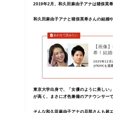
2019年2月、和久田麻由子アナは猪俣英
和久田麻由子アナと猪俣英希さんの結婚
【画像】
希！結婚
2025年1
がNHKを退
東京大学出身で、「女優のように美しい
が高く、まさに才色兼備のアナウンサー
そんな和久田麻由子アナの旦那さんも超