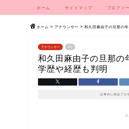
ホーム
サイトマップ
プロフィ
>
>
ホーム
アナウンサー
和久田麻由子の旦那の年
アナウンサー
PR
和久田麻由子の旦那の
学歴や経歴も判明
記事内に商品プロ
ス