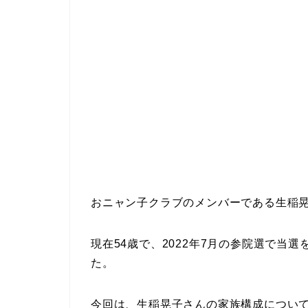
おニャン子クラブのメンバーである生稲
現在54歳で、2022年7月の参院選で当
た。
今回は、生稲晃子さんの家族構成につい