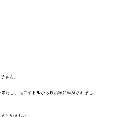
晃子さん。
選を果たし、元アイドルから政治家に転身されまし
てまとめました。