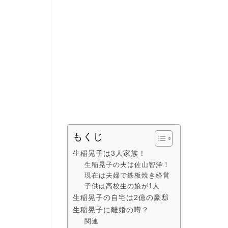
もくじ
生稲晃子は3人家族！
生稲晃子の夫は佐山智洋！
現在は夫婦で鉄板焼き経営
子供は高校生の娘が1人
生稲晃子の自宅は2億の豪邸
生稲晃子に離婚の噂？
関連