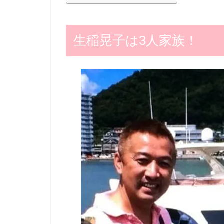
生稲晃子は3人家族！