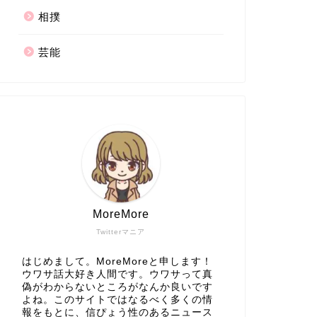
相撲
芸能
MoreMore
Twitterマニア
はじめまして。MoreMoreと申します！
ウワサ話大好き人間です。ウワサって真
偽がわからないところがなんか良いです
よね。このサイトではなるべく多くの情
報をもとに、信ぴょう性のあるニュース