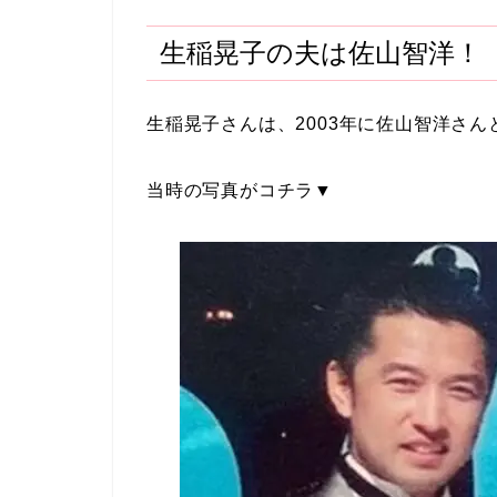
生稲晃子の夫は佐山智洋！
生稲晃子さんは、2003年に佐山智洋さ
当時の写真がコチラ▼