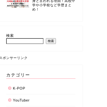
身と言われる理由！高校中
学や小学校など学歴まと
め！
検索
検索
スポンサーリンク
カテゴリー
K-POP
YouTuber