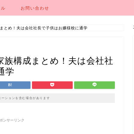
ール
お問い合わせ
まとめ！夫は会社社長で子供はお嬢様校に通学
家族構成まとめ！夫は会社社
通学
モーションを含む場合があります
ポンサーリンク