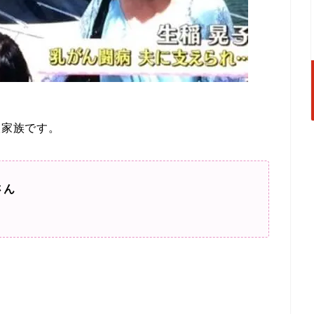
人家族です。
さん