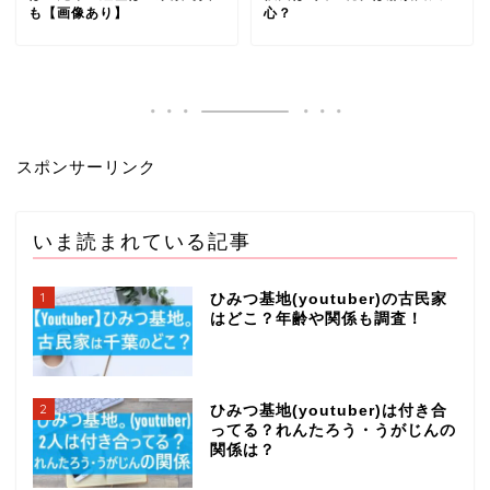
も【画像あり】
心？
スポンサーリンク
いま読まれている記事
1
ひみつ基地(youtuber)の古民家
はどこ？年齢や関係も調査！
2
ひみつ基地(youtuber)は付き合
ってる？れんたろう・うがじんの
関係は？