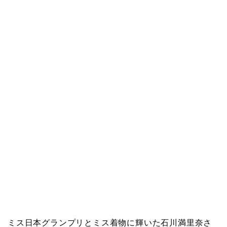
ミス日本グランプリとミス着物に輝いた石川満里奈さ