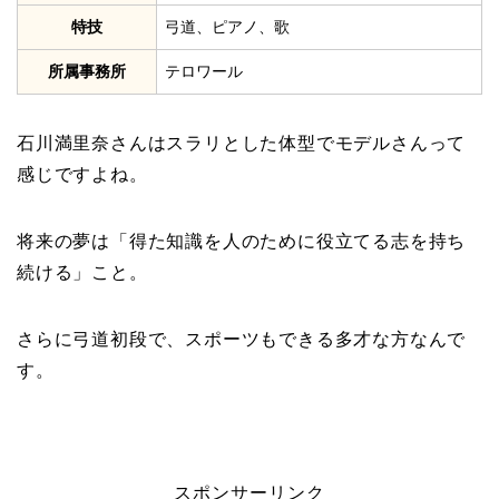
特技
弓道、ピアノ、歌
所属事務所
テロワール
石川満里奈さんはスラリとした体型でモデルさんって
感じですよね。
将来の夢は「得た知識を人のために役立てる志を持ち
続ける」こと。
さらに弓道初段で、スポーツもできる多才な方なんで
す。
スポンサーリンク