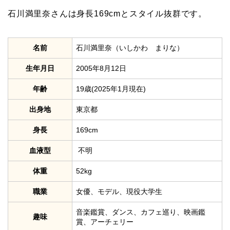
石川満里奈さんは身長169cmとスタイル抜群です。
名前
石川満里奈（いしかわ まりな）
生年月日
2005年8月12日
年齢
19歳(2025年1月現在)
出身地
東京都
身長
169cm
血液型
不明
体重
52kg
職業
女優、モデル、現役大学生
音楽鑑賞、ダンス、カフェ巡り、映画鑑
趣味
賞、アーチェリー