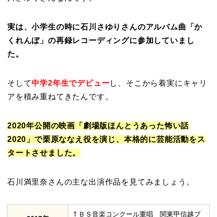
実は、小学生の時に石川さゆりさんのアルバム曲「か
くれんぼ」の再録レコーディングに参加していまし
た。
そして
中学2年生でデビュー
し、そこから着実にキャリ
アを積み重ねてきたんです。
2020年公開の映画「劇場版ほんとうあった怖い話
2020」で栗原ななえ役を演じ、本格的に芸能活動をス
タートさせました。
石川満里奈さんの主な出演作品を見てみましょう。
ＴＢＳ音楽コンクール重唱 関東甲信越ブ