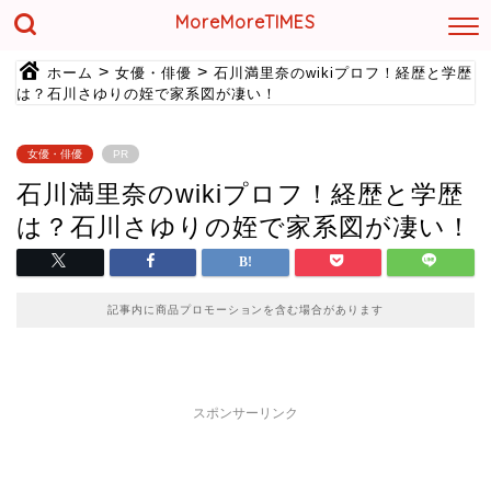
MoreMoreTIMES
>
>
ホーム
女優・俳優
石川満里奈のwikiプロフ！経歴と学歴
は？石川さゆりの姪で家系図が凄い！
女優・俳優
PR
石川満里奈のwikiプロフ！経歴と学歴
は？石川さゆりの姪で家系図が凄い！
記事内に商品プロモーションを含む場合があります
スポンサーリンク