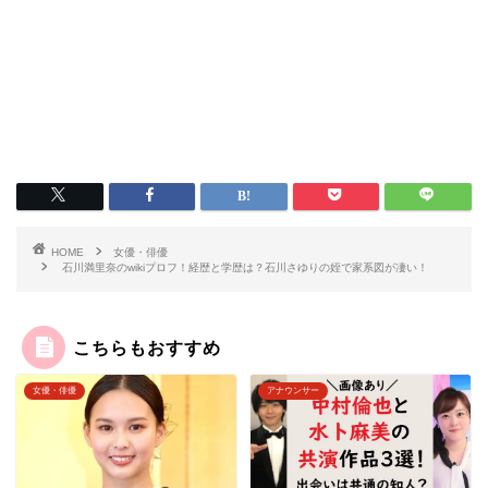
HOME
女優・俳優
石川満里奈のwikiプロフ！経歴と学歴は？石川さゆりの姪で家系図が凄い！
こちらもおすすめ
女優・俳優
アナウンサー