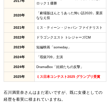
2017年
ロック１優勝
「劇場版ほんとうあった怖い話2020」栗原
2020年
ななえ役
2021年
ミス・ティーン・ジャパン ファイナリスト
2022年
ドラゴンクエスト トレジャーズCM
2023年
短編映画「someday」
2024年
「瑕疵709」主演
2024年
DramaBox「妊婦たちの反撃」
2025年
ミス日本コンテスト2025 グランプリ受賞
石川満里奈さんはまだ若いですが、既に女優としての
経歴を着実に積まれていますね。