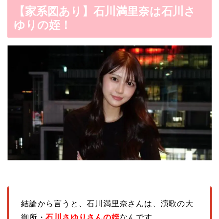
【家系図あり】石川満里奈は石川さ
ゆりの姪！
結論から言うと、石川満里奈さんは、演歌の大
御所・
石川さゆりさんの姪
なんです。