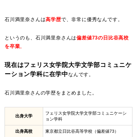
石川満里奈さんは
高学歴
で、非常に優秀なんです。
というのも、石川満里奈さんは
偏差値73の日比谷高校
を卒業
。
現在はフェリス女学院大学文学部コミュニケ
ーション学科に在学中
なんです。
石川満里奈さんの学歴をまとめました。
フェリス女学院大学文学部コミュニケーシ
出身大学
ョン学科
出身高校
東京都立日比谷高等学校（偏差値73）