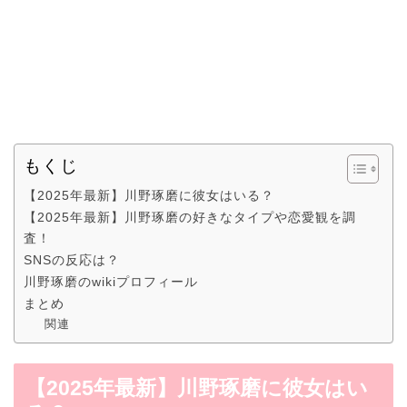
もくじ
【2025年最新】川野琢磨に彼女はいる？
【2025年最新】川野琢磨の好きなタイプや恋愛観を調
査！
SNSの反応は？
川野琢磨のwikiプロフィール
まとめ
関連
【2025年最新】川野琢磨に彼女はい