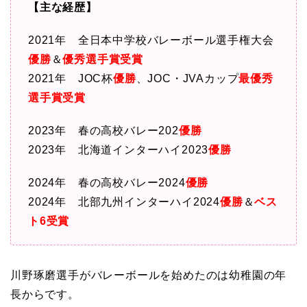
【主な経歴】
2021年 全日本中学校バレーボール選手権大会
優勝
＆
優秀選手賞受賞
2021年 JOC杯
優勝
、JOC・JVAカップ
最優秀
選手賞受賞
2023年 春の高校バレー202
優勝
2023年 北海道インターハイ2023
優勝
2024年 春の高校バレー2024
優勝
2024年 北部九州インターハイ2024
優勝
＆
ベス
ト6受賞
川野琢磨選手がバレーボールを始めたのは幼稚園の年
長からです。