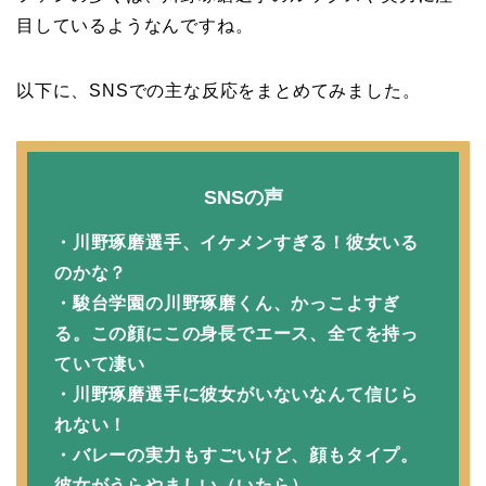
目しているようなんですね。
以下に、SNSでの主な反応をまとめてみました。
SNSの声
・川野琢磨選手、イケメンすぎる！彼女いる
のかな？
・駿台学園の川野琢磨くん、かっこよすぎ
る。この顔にこの身長でエース、全てを持っ
ていて凄い
・川野琢磨選手に彼女がいないなんて信じら
れない！
・バレーの実力もすごいけど、顔もタイプ。
彼女がうらやましい（いたら）