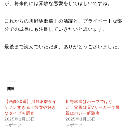
が、将来的には素敵な恋愛をしてほしいですね。
これからの川野琢磨選手の活躍と、プライベートな部
分での成長にも注目していきたいと思います。
最後まで読んでいただき、ありがとうございました。
関連
【画像20選】川野琢磨がイ
川野琢磨はハーフではな
ケメンすぎる！彼女や好き
い！父親は元Vリーガーで母
なタイプも調査
親はバレー経験者！
2025年1月13日
2025年1月16日
スポーツ
スポーツ