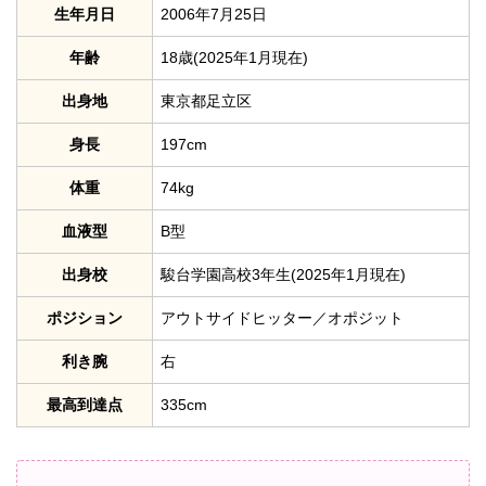
生年月日
2006年7月25日
年齢
18歳(2025年1月現在)
出身地
東京都足立区
身長
197cm
体重
74kg
血液型
B型
出身校
駿台学園高校3年生(2025年1月現在)
ポジション
アウトサイドヒッター／オポジット
利き腕
右
最高到達点
335cm