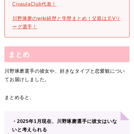
CivaulaClub代表！
川野琢磨のwiki経歴と学歴まとめ！父親は元Vリ
ーグ選手！
まとめ
川野琢磨選手の彼女や、好きなタイプと恋愛観につい
てお届けしました。
まとめると、
・2025年1月現在、川野琢磨選手に彼女はいな
いと考えられる