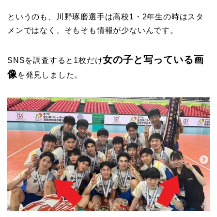
というのも、川野琢磨選手は高校1・2年生の時はスタ
メンではなく、そもそも情報が少ないんです。
女の子と写っている画
SNSを調査すると1枚だけ
像
を発見しました。