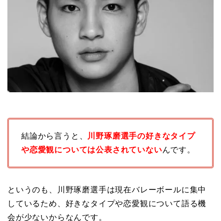
結論から言うと、
川野琢磨選手の好きなタイプ
や恋愛観については公表されていない
んです。
というのも、川野琢磨選手は現在バレーボールに集中
しているため、好きなタイプや恋愛観について語る機
会が少ないからなんです。