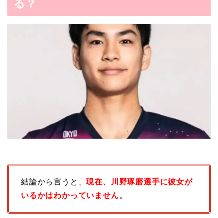
る？
結論から言うと、
現在、川野琢磨選手に彼女が
いるかはわかっていません
。