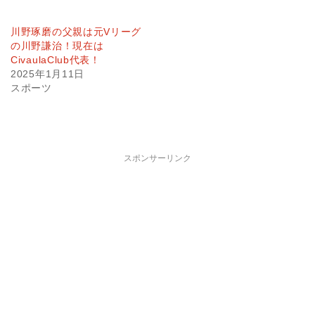
川野琢磨の父親は元Vリーグ
の川野謙治！現在は
CivaulaClub代表！
2025年1月11日
スポーツ
スポンサーリンク