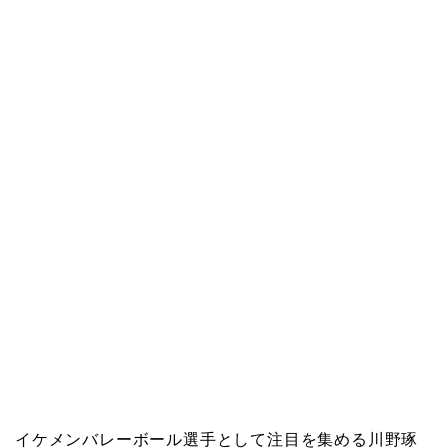
イケメンバレーボール選手として注目を集める川野琢