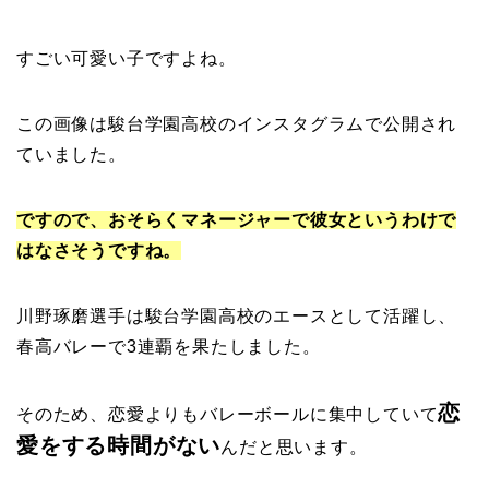
すごい可愛い子ですよね。
この画像は駿台学園高校のインスタグラムで公開され
ていました。
ですので、おそらくマネージャーで彼女というわけで
はなさそうですね。
川野琢磨選手は駿台学園高校のエースとして活躍し、
春高バレーで3連覇を果たしました。
恋
そのため、恋愛よりもバレーボールに集中していて
愛をする時間がない
んだと思います。