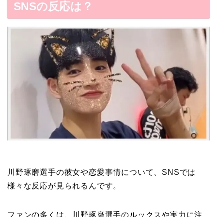
SNSの反応は？
川野琢磨選手の彼女や恋愛事情について、SNSでは
様々な反応が見られるんです。
ファンの多くは、川野琢磨選手のルックスや実力に注