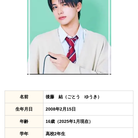
名前
後藤 結（ごとう ゆうき）
生年月日
2008年2月15日
年齢
16歳（2025年1月現在）
学年
高校2年生