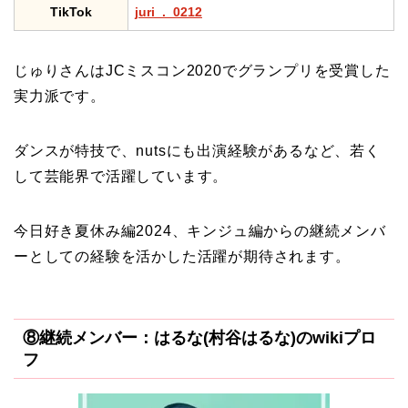
TikTok
juri_._0212
じゅりさんはJCミスコン2020でグランプリを受賞した
実力派です。
ダンスが特技で、nutsにも出演経験があるなど、若く
して芸能界で活躍しています。
今日好き夏休み編2024、キンジュ編からの継続メンバ
ーとしての経験を活かした活躍が期待されます。
⑧継続メンバー：はるな(村谷はるな)のwikiプロ
フ