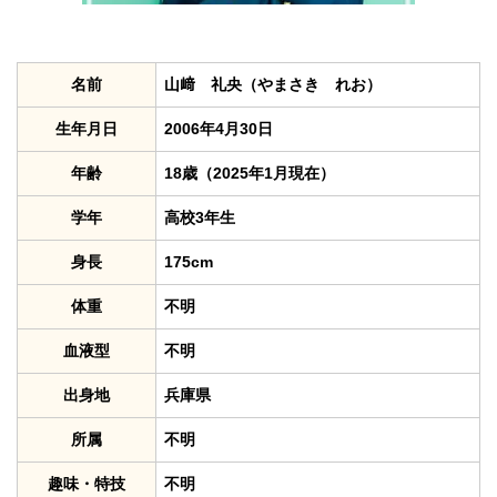
名前
山﨑 礼央（やまさき れお）
生年月日
2006年4月30日
年齢
18歳（2025年1月現在）
学年
高校3年生
身長
175cm
体重
不明
血液型
不明
出身地
兵庫県
所属
不明
趣味・特技
不明