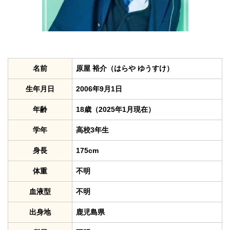
名前
原屋 裕介（はらや ゆうすけ）
生年月日
2006年9月1日
年齢
18歳（2025年1月現在）
学年
高校3年生
身長
175cm
体重
不明
血液型
不明
出身地
鹿児島県