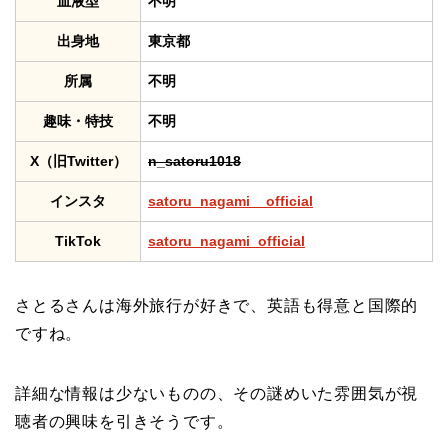
血液型
不明
出身地
東京都
所属
不明
趣味・特技
不明
X（旧Twitter）
n_satoru1018
インスタ
satoru_nagami__official
TikTok
satoru_nagami_official
さとるさんは海外旅行が好きで、英語も得意と国際的
ですね。
詳細な情報は少ないものの、その謎めいた雰囲気が視
聴者の興味を引きそうです。