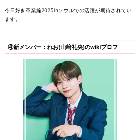
今日好き卒業編2025inソウルでの活躍が期待されてい
ます。
④新メンバー：れお(山﨑礼央)のwikiプロフ