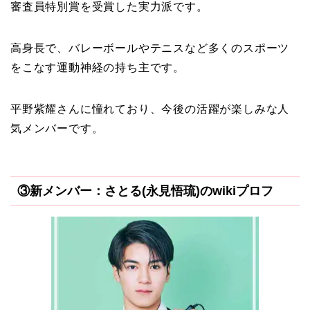
審査員特別賞を受賞した実力派です。
高身長で、バレーボールやテニスなど多くのスポーツ
をこなす運動神経の持ち主です。
平野紫耀さんに憧れており、今後の活躍が楽しみな人
気メンバーです。
③新メンバー：さとる(永見悟琉)のwikiプロフ