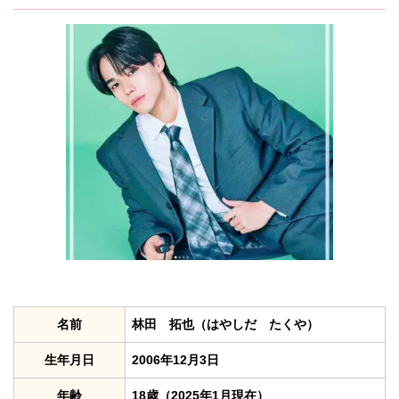
名前
林田 拓也（はやしだ たくや）
生年月日
2006年12月3日
年齢
18歳（2025年1月現在）