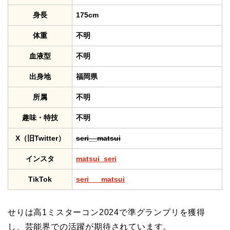
身長
175cm
体重
不明
血液型
不明
出身地
福岡県
所属
不明
趣味・特技
不明
X（旧Twitter）
seri__matsui
インスタ
matsui_seri
TikTok
seri___matsui
せりは高1ミスターコン2024で準グランプリを獲得
し、芸能界での活躍が期待されています。