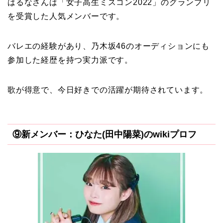
はるなさんは「女子高生ミスコン2022」のグランプリ
を受賞した人気メンバーです。
バレエの経験があり、乃木坂46のオーディションにも
参加した経歴を持つ実力派です。
歌が得意で、今日好きでの活躍が期待されています。
⑨新メンバー：
ひなた(田中陽菜)
のwikiプロフ