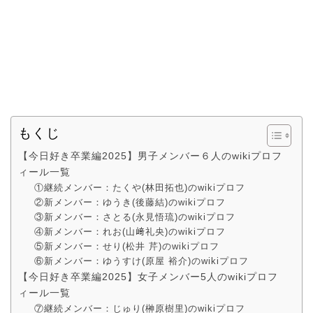
もくじ
【今日好き卒業編2025】男子メンバー６人のwikiプロフ
ィール一覧
①継続メンバー：たくや(林田拓也)のwikiプロフ
②新メンバー：ゆうき(後藤結)のwikiプロフ
③新メンバー：さとる(永見悟琉)のwikiプロフ
④新メンバー：れお(山﨑礼央)のwikiプロフ
⑤新メンバー：せり(松井 芹)のwikiプロフ
⑥新メンバー：ゆうすけ(原屋 裕介)のwikiプロフ
【今日好き卒業編2025】女子メンバー5人のwikiプロフ
ィール一覧
⑦継続メンバー：じゅり(榊原樹里)のwikiプロフ