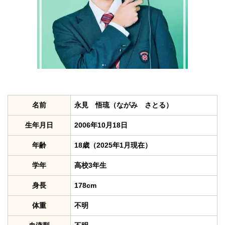
名前
永見 悟琉（ながみ さとる）
生年月日
2006年10月18日
年齢
18歳（2025年1月現在）
学年
高校3年生
身長
178cm
体重
不明