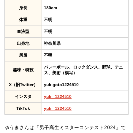
身長
180cm
体重
不明
血液型
不明
出身地
神奈川県
所属
不明
バレーボール、ロックダンス、野球、テニ
趣味・特技
ス、美術（模写）
X（旧Twitter）
yukigoto1224510
インスタ
yuki_1224510
TikTok
yuki_1224510
ゆうきさんは「男子高生ミスターコンテスト2024」で