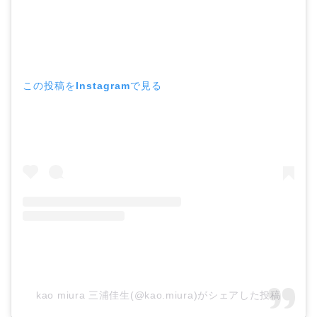
この投稿をInstagramで見る
kao miura 三浦佳生(@kao.miura)がシェアした投稿