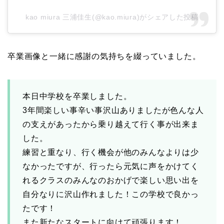
kao miura 三浦佳生(@kao.miura)がシェアした投稿
卒業画像と一緒に感謝の気持ちを綴っていました。
本日中学校を卒業しました。
3年間楽しい事辛い事沢山ありましたが色んな人
の支えがあったから乗り越えて行く事が出来ま
した。
練習と重なり、行く機会が他のみんなよりは少
なかったですが、行ったら元気に声をかけてく
れるクラスのみんなのおかげで楽しい思い出を
自分なりに沢山作れました！この学校で良かっ
たです！
また新たなスタートに向けて頑張ります！