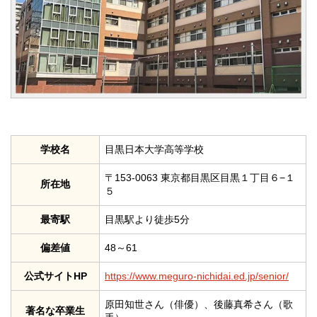
学校名
目黒日本大学高等学校
〒153-0063 東京都目黒区目黒１丁目６−１
所在地
５
最寄駅
目黒駅より徒歩5分
偏差値
48～61
公式サイトHP
https://www.meguro-nichidai.ed.jp/senior/
原田知世さん（俳優）、後藤真希さん（歌
著名な卒業生