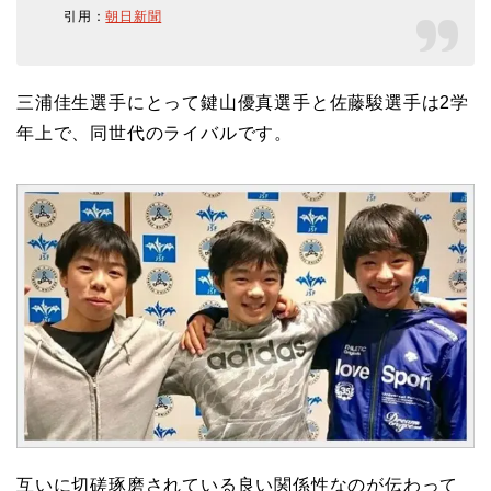
引用：
朝日新聞
三浦佳生選手にとって鍵山優真選手と佐藤駿選手は2学
年上で、同世代のライバルです。
互いに切磋琢磨されている良い関係性なのが伝わって