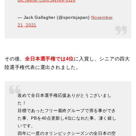
pic.twitter.com/SWtRlP0xzg
— Jack Gallagher (@sportsjapan)
November
21, 2021
その後、
全日本選手権では4位
に入賞し、シニアの四大
陸選手権代表に選出されました。
改めて全日本選手権応援ありがとうございまし
た！
目標であったフリー最終グループで滑る事ができ
た事、PBを40点更新し4位になれた事。凄く嬉し
いです。
四年に一度のオリンピックシーズンの全日本の空