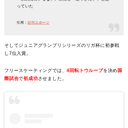
っていた
引用：
日刊スポーツ
そしてジュニアグランプリシリーズのリガ杯に初参戦
し7位入賞。
フリースケーティングでは、
4回転トウループ
を決め
国
際試合
で
初成功
させました。