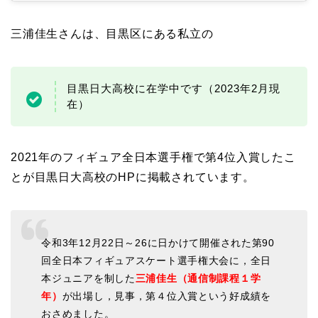
三浦佳生さんは、目黒区にある私立の
目黒日大高校に在学中です（2023年2月現
在）
2021年のフィギュア全日本選手権で第4位入賞したこ
とが目黒日大高校のHPに掲載されています。
令和3年12月22日～26に日かけて開催された第90
回全日本フィギュアスケート選手権大会に，全日
本ジュニアを制した
三浦佳生（通信制課程１学
年）
が出場し，見事，第４位入賞という好成績を
おさめました。