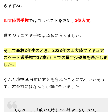
きますね。
四大陸選手権
では自己ベストを更新し
3位入賞
。
世界ジュニア選手権は13位に入りました。
そして高校2年生のとき、2023年の四大陸フィギュア
スケート選手権で17歳8カ月での最年少優勝を果たしま
した。
なんと演技50分前に衣装を忘れたことに気付いたそう
で、本番前にはなんとか間に合いました。
ちなみにここ前向いた時まで3A跳ぶつもりでいた