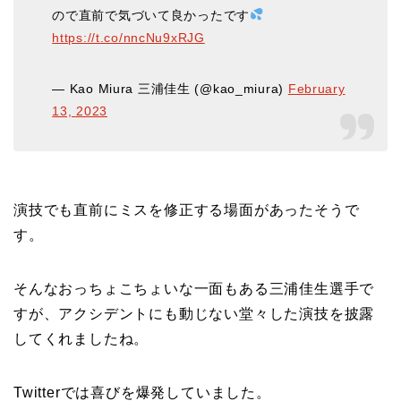
ので直前で気づいて良かったです
https://t.co/nncNu9xRJG
— Kao Miura 三浦佳生 (@kao_miura)
February
13, 2023
演技でも直前にミスを修正する場面があったそうで
す。
そんなおっちょこちょいな一面もある三浦佳生選手で
すが、アクシデントにも動じない堂々した演技を披露
してくれましたね。
Twitterでは喜びを爆発していました。