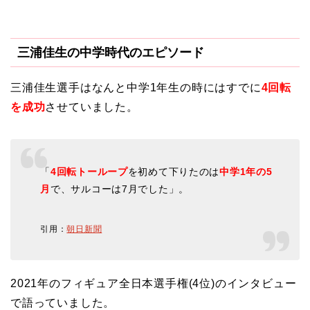
三浦佳生の中学時代のエピソード
三浦佳生選手はなんと中学1年生の時にはすでに
4回転
を成功
させていました。
「
4回転トーループ
を初めて下りたのは
中学1年の5
月
で、サルコーは7月でした」。
引用：
朝日新聞
2021年のフィギュア全日本選手権(4位)のインタビュー
で語っていました。