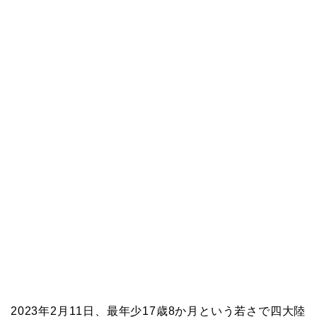
2023年2月11日、最年少17歳8か月という若さで四大陸