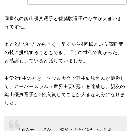
同世代の鍵山優真選手と佐藤駿選手の存在が大きいよ
うですね。
また2人がいたからこそ、早くから4回転という高難度
の技に挑戦することもでき、「この世代で良かった」
と感謝もしていると話していました。
中学2年生のとき、ソウル大会で羽生結弦さんが優勝し
て、スーパースラム（世界主要6冠）を達成し、親友の
鍵山優真選手が3位入賞してことが大きな刺激になりま
した。
「別次元にいるな」。漠然と「近づきたい」と思