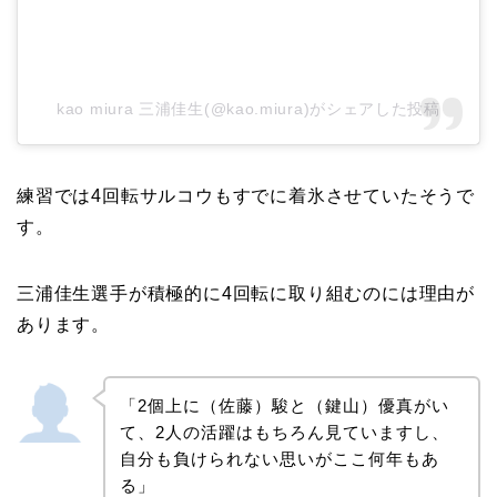
kao miura 三浦佳生(@kao.miura)がシェアした投稿
練習では4回転サルコウもすでに着氷させていたそうで
す。
三浦佳生選手が積極的に4回転に取り組むのには理由が
あります。
「2個上に（佐藤）駿と（鍵山）優真がい
て、2人の活躍はもちろん見ていますし、
自分も負けられない思いがここ何年もあ
る」