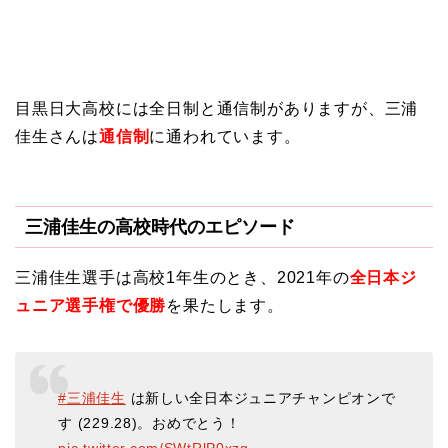
目黒日大高校には全日制と通信制がありますが、三浦
佳生さんは
通信制
に通われています。
三浦佳生の高校時代のエピソード
三浦佳生選手は高校1年生のとき、2021年の
全日本ジ
ュニア選手権で優勝
を果たします。
#三浦佳生
は新しい全日本ジュニアチャンピオンで
す (229.28)。おめでとう！