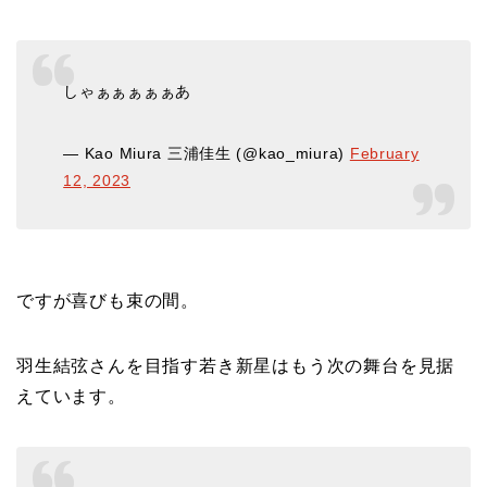
しゃぁぁぁぁぁあ
— Kao Miura 三浦佳生 (@kao_miura)
February
12, 2023
ですが喜びも束の間。
羽生結弦さんを目指す若き新星はもう次の舞台を見据
えています。