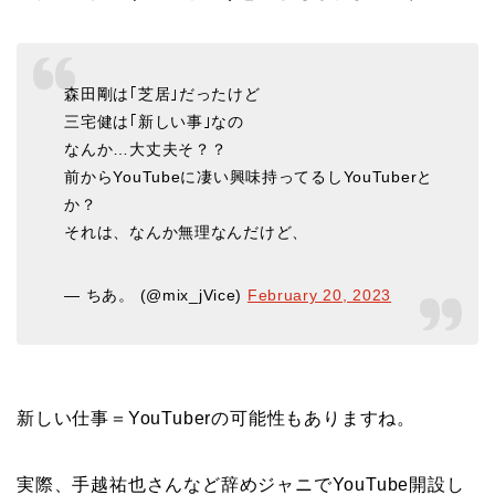
森田剛は｢芝居｣だったけど
三宅健は｢新しい事｣なの
なんか…大丈夫そ？？
前からYouTubeに凄い興味持ってるしYouTuberと
か？
それは、なんか無理なんだけど、
— ちあ。 (@mix_jVice)
February 20, 2023
新しい仕事＝YouTuberの可能性もありますね。
実際、手越祐也さんなど辞めジャニでYouTube開設し