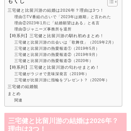
もくじ
三宅健と比留川游の結婚は2026年？理由は3つ！
理由①TV番組の占いで「2023年は婚期」と言われた
理由②2023年1月に「結婚願望はある」と名言
理由③ジャニーズ事務所を退所
【時系列】三宅健と比留川游の馴れ初めまとめ！
三宅健と比留川游の出会いは「歌舞伎」（2019年2月）
三宅健と比留川游の熱愛報道①（2019年5月）
三宅健と比留川游の熱愛報道②（2019年9月）
三宅健と比留川游の熱愛報道③（2020年）
【時系列】三宅健と比留川游の匂わせまとめ！
三宅健がラジオで意味深発言（2019年）
三宅健が比留川游に指輪をプレゼント？（2020年）
三宅健の結婚観
まとめ
関連
三宅健と比留川游の結婚は2026年？
理由は3つ！