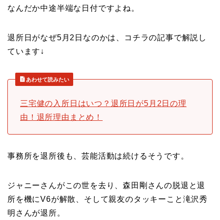
なんだか中途半端な日付ですよね。
退所日がなぜ5月2日なのかは、コチラの記事で解説し
ています↓
あわせて読みたい
三宅健の入所日はいつ？退所日が5月2日の理
由！退所理由まとめ！
事務所を退所後も、芸能活動は続けるそうです。
ジャニーさんがこの世を去り、森田剛さんの脱退と退
所を機にV6が解散、そして親友のタッキーこと滝沢秀
明さんが退所。