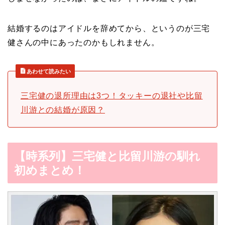
結婚するのはアイドルを辞めてから、というのが三宅
健さんの中にあったのかもしれません。
あわせて読みたい
三宅健の退所理由は3つ！タッキーの退社や比留
川游との結婚が原因？
【時系列】三宅健と比留川游の馴れ
初めまとめ！