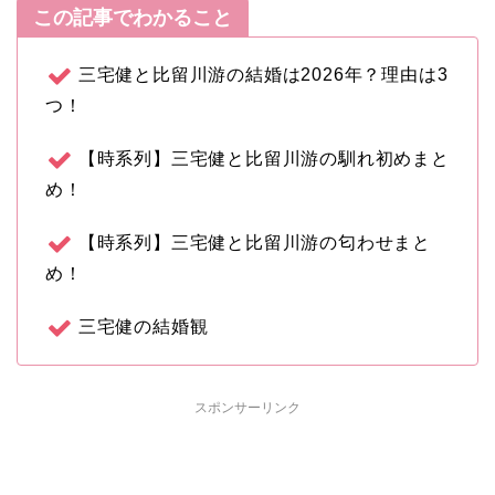
この記事でわかること
三宅健と比留川游の結婚は2026年？理由は3
つ！
【時系列】三宅健と比留川游の馴れ初めまと
め！
【時系列】三宅健と比留川游の匂わせまと
め！
三宅健の結婚観
スポンサーリンク