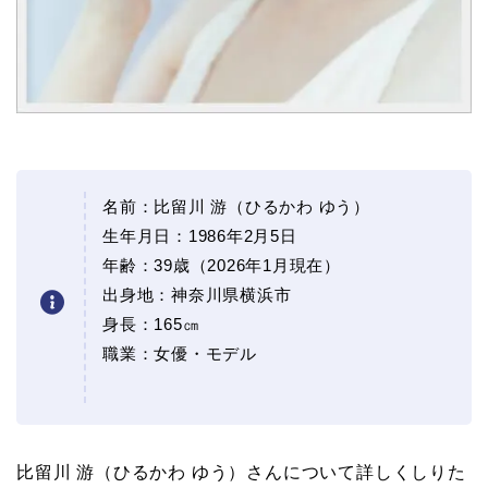
名前：比留川 游（ひるかわ ゆう）
生年月日：1986年2月5日
年齢：39歳（2026年1月現在）
出身地：神奈川県横浜市
身長：165㎝
職業：女優・モデル
比留川 游（ひるかわ ゆう）さんについて詳しくしりた