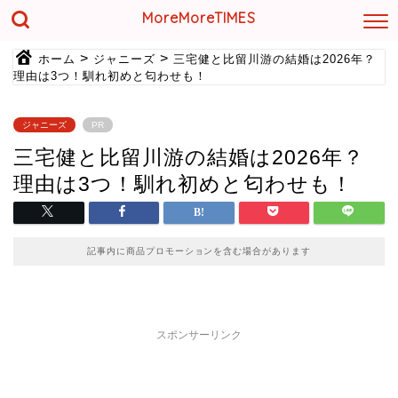
MoreMoreTIMES
>
>
ホーム
ジャニーズ
三宅健と比留川游の結婚は2026年？
理由は3つ！馴れ初めと匂わせも！
ジャニーズ
PR
三宅健と比留川游の結婚は2026年？
理由は3つ！馴れ初めと匂わせも！
記事内に商品プロモーションを含む場合があります
スポンサーリンク