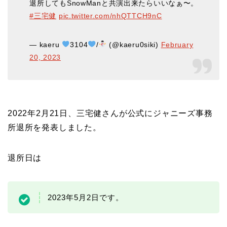
退所してもSnowManと共演出来たらいいなぁ〜。
#三宅健
pic.twitter.com/nhQTTCH9nC
— kaeru
3104
/
(@kaeru0siki)
February
20, 2023
2022年2月21日、三宅健さんが公式にジャニーズ事務
所退所を発表しました。
退所日は
2023年5月2日です。