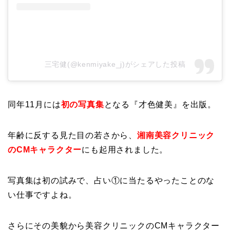
三宅健(@kenmiyake_j)がシェアした投稿
同年11月には
初の写真集
となる『才色健美』を出版。
年齢に反する見た目の若さから、
湘南美容クリニック
のCMキャラクター
にも起用されました。
写真集は初の試みで、占い①に当たるやったことのな
い仕事ですよね。
さらにその美貌から美容クリニックのCMキャラクター