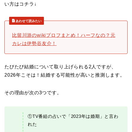
い方はコチラ↓
あわせて読みたい
比留川游のwikiプロフまとめ！ハーフなの？元
カレは伊勢谷友介！
たびたび結婚について取り上げられる2人ですが、
2026年こそは！結婚する可能性が高いと推測します。
その理由が次の3つです。
①TV番組の占いで「2023年は婚期」と言わ
れた