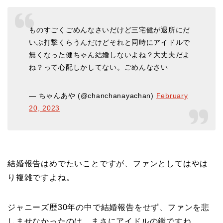
ものすごくごめんなさいだけど三宅健が退所にだ
いぶ打撃くらうんだけどそれと同時にアイドルで
無くなった健ちゃん結婚しないよね？大丈夫だよ
ね？って心配しかしてない。ごめんなさい
— ちゃんあや (@chanchanayachan)
February
20, 2023
結婚報告はめでたいことですが、ファンとしてはやは
り複雑ですよね。
ジャニーズ歴30年の中で結婚報告をせず、ファンを悲
しませなかったのは、まさにアイドルの鑑ですね。