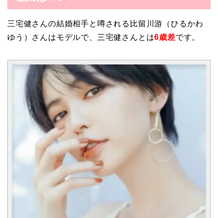
三宅健さんの結婚相手と噂される比留川游（ひるかわ
ゆう）さんはモデルで、三宅健さんとは
6歳差
です。