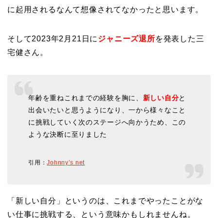
に起用されるなんて想像されてなかったと思います。
そして2023年2月21日に
ジャニーズ退所
を発表した三
宅健さん。
年齢を重ねこれまでの経験を胸に、
新しい自分
と
出会いたいと思うようになり、一から様々なこと
に挑戦していく次のステージへ向かうため、この
ような決断に至りました
引用：
Johnny’s net
「新しい自分」というのは、これまでやったことがな
い仕事に挑戦する、という意味かもしれませんね。