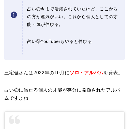
占い②今まで活躍されていたけど、ここから
の方が運気がいい。これから個人としての才
能・気が伸びる。
占い③YouTuberもやると伸びる
三宅健さんは2022年の10月に
ソロ・アルバム
を発表。
占い②に当たる個人の才能が存分に発揮されたアルバ
ムですよね。