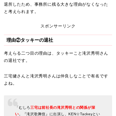
退所したため、事務所に残る大きな理由がなくなった
と考えられます。
スポンサーリンク
理由②タッキーの退社
考えらる二つ目の理由は、タッキーこと滝沢秀明さん
の退社です。
三宅健さんと滝沢秀明さんは仲良しなことで有名です
よね。
「むしろ
三宅は前社長の滝沢秀明との関係が深
い
。『滝沢歌舞伎』に出演し、KEN☆Tackeyとい