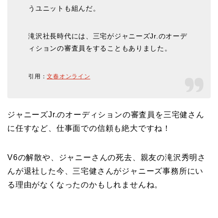
うユニットも組んだ。
滝沢社長時代には、三宅がジャニーズJr.のオーデ
ィションの審査員をすることもありました。
引用：
文春オンライン
ジャニーズJr.のオーディションの審査員を三宅健さん
に任すなど、仕事面での信頼も絶大ですね！
V6の解散や、ジャニーさんの死去、親友の滝沢秀明さ
んが退社した今、三宅健さんがジャニーズ事務所にい
る理由がなくなったのかもしれませんね。