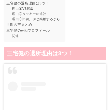
三宅健の退所理由は3つ！
理由①V6解散
理由②タッキーの退社
理由③比留川游と結婚するから
世間の声まとめ
三宅健のwikiプロフィール
関連
三宅健の退所理由は3つ！