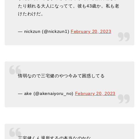
たり頼れる大人になってて。彼も43歳か。私も老
けたわけだ。
— nickzun (@nickzun1)
February 20, 2023
情弱なので三宅健のやつ今みて困惑してる
— ake (@akenaiyoru_no)
February 20, 2023
三宅健くん退所するの本当なのかな