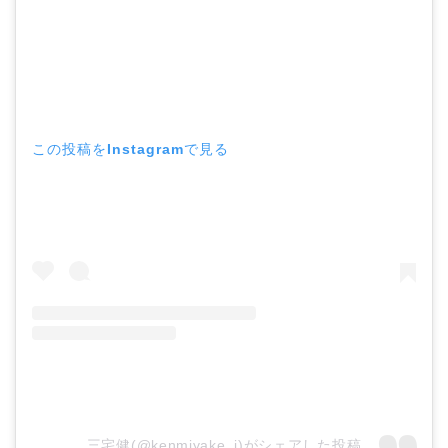
この投稿をInstagramで見る
三宅健(@kenmiyake_j)がシェアした投稿