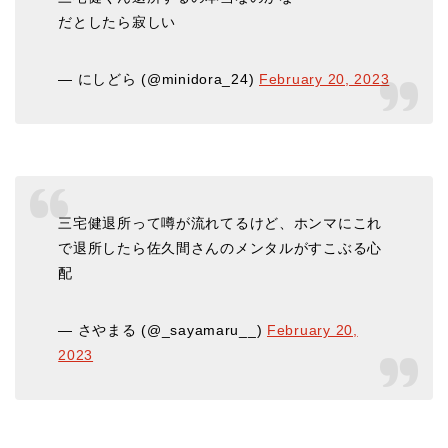
だとしたら寂しい
— にしどら (@minidora_24)
February 20, 2023
三宅健退所って噂が流れてるけど、ホンマにこれ
で退所したら佐久間さんのメンタルがすこぶる心
配
— さやまる (@_sayamaru__)
February 20,
2023