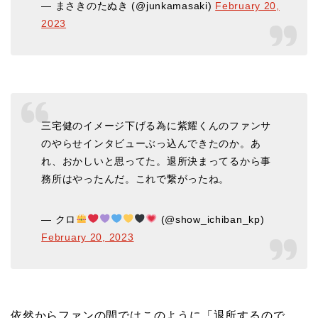
— まさきのたぬき (@junkamasaki)
February 20,
2023
三宅健のイメージ下げる為に紫耀くんのファンサ
のやらせインタビューぶっ込んできたのか。あ
れ、おかしいと思ってた。退所決まってるから事
務所はやったんだ。これで繋がったね。
— クロ
(@show_ichiban_kp)
February 20, 2023
依然からファンの間ではこのように「退所するので