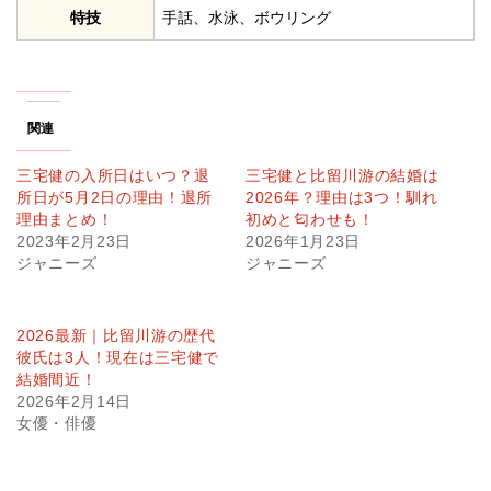
特技
手話、水泳、ボウリング
関連
三宅健の入所日はいつ？退
三宅健と比留川游の結婚は
所日が5月2日の理由！退所
2026年？理由は3つ！馴れ
理由まとめ！
初めと匂わせも！
2023年2月23日
2026年1月23日
ジャニーズ
ジャニーズ
2026最新｜比留川游の歴代
彼氏は3人！現在は三宅健で
結婚間近！
2026年2月14日
女優・俳優