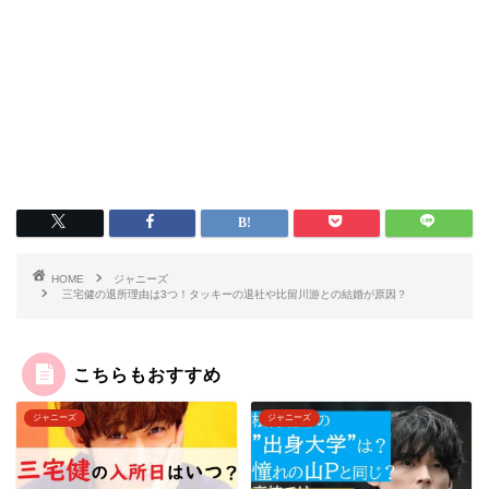
HOME
ジャニーズ
三宅健の退所理由は3つ！タッキーの退社や比留川游との結婚が原因？
こちらもおすすめ
ジャニーズ
ジャニーズ