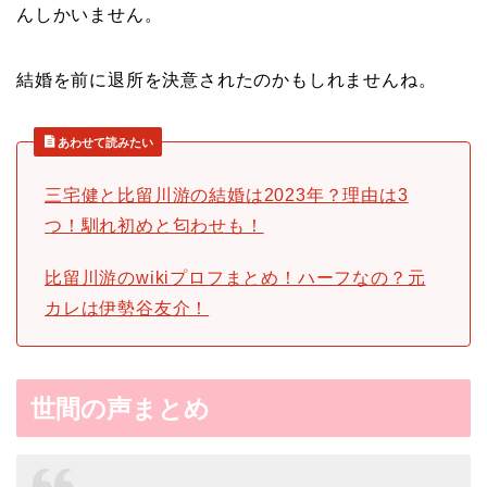
んしかいません。
結婚を前に退所を決意されたのかもしれませんね。
あわせて読みたい
三宅健と比留川游の結婚は2023年？理由は3
つ！馴れ初めと匂わせも！
比留川游のwikiプロフまとめ！ハーフなの？元
カレは伊勢谷友介！
世間の声まとめ