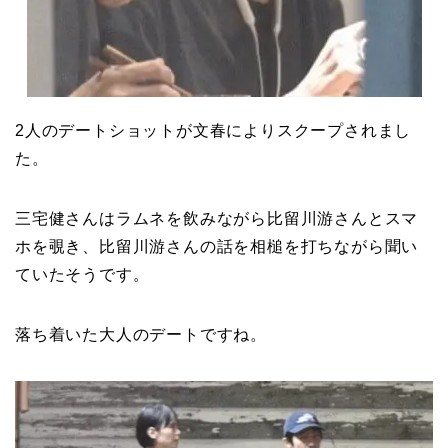
2人のデートショットが文春によりスクープされまし
た。
三宅健さんはラムネを飲みながら比留川游さんとスマ
ホを覗き、比留川游さんの話を相槌を打ちながら聞い
ていたそうです。
落ち着いた大人のデートですね。