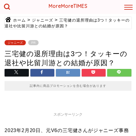
MoreMoreTIMES
>
>
ホーム
ジャニーズ
三宅健の退所理由は3つ！タッキーの
退社や比留川游との結婚が原因？
ジャニーズ
PR
三宅健の退所理由は3つ！タッキーの
退社や比留川游との結婚が原因？
記事内に商品プロモーションを含む場合があります
スポンサーリンク
2023年2月20日、元V6の三宅健さんがジャニーズ事務