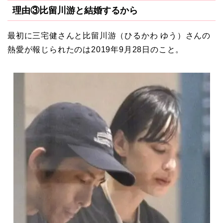
理由③比留川游と結婚するから
最初に三宅健さんと比留川游（ひるかわ ゆう）さんの
熱愛が報じられたのは2019年9月28日のこと。