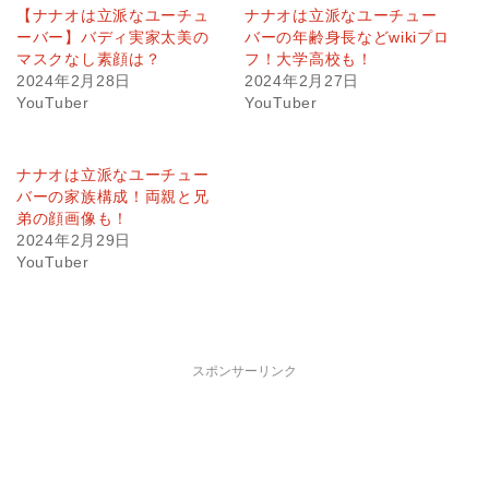
【ナナオは立派なユーチュ
ナナオは立派なユーチュー
ーバー】バディ実家太美の
バーの年齢身長などwikiプロ
マスクなし素顔は？
フ！大学高校も！
2024年2月28日
2024年2月27日
YouTuber
YouTuber
ナナオは立派なユーチュー
バーの家族構成！両親と兄
弟の顔画像も！
2024年2月29日
YouTuber
スポンサーリンク