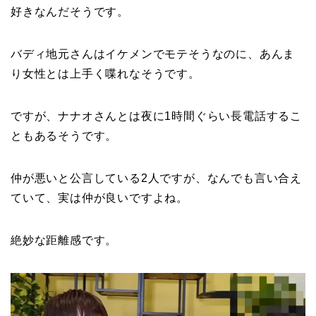
好きなんだそうです。
バディ地元さんはイケメンでモテそうなのに、あんま
り女性とは上手く喋れなそうです。
ですが、ナナオさんとは夜に1時間ぐらい長電話するこ
ともあるそうです。
仲が悪いと公言している2人ですが、なんでも言い合え
ていて、実は仲が良いですよね。
絶妙な距離感です。