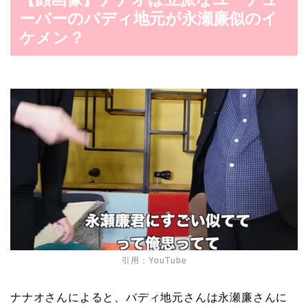
ーバーのバディ地元が永瀬廉似のイ
ケメン？
引用：
YouTube
ナナオさんによると、バディ地元さんは永瀬廉さんに