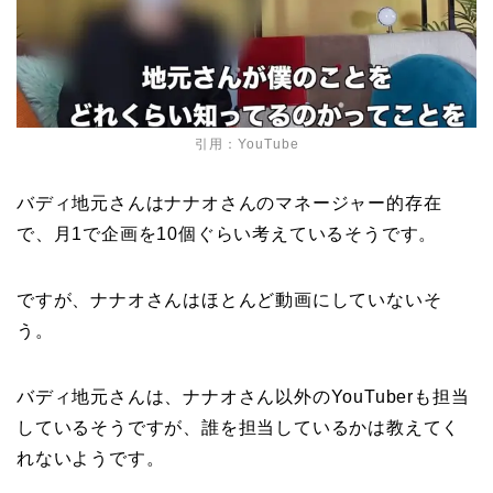
引用：
YouTube
バディ地元さんはナナオさんのマネージャー的存在
で、月1で企画を10個ぐらい考えているそうです。
ですが、ナナオさんはほとんど動画にしていないそ
う。
バディ地元さんは、ナナオさん以外のYouTuberも担当
しているそうですが、誰を担当しているかは教えてく
れないようです。