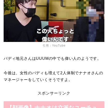
引用：
YouTube
バディ地元さんはUUUMの中でも偉い人のようです。
今後は、女性のバディも増えて2人体制でナナオさんの
マネージャーをしていくそうですよ。
スポンサーリンク
【顔画像】ナナオは立派なユーチュ