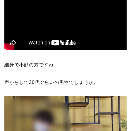
細身で小顔の方ですね。
声からして30代ぐらいの男性でしょうか。