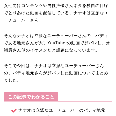
女性向けコンテンツや男性声優さんネタを独自の目線
でとりあげた動画を配信している、ナナオは立派なユ
ーチューバーさん。
そんなナナオは立派なユーチューバーさんの、バディ
である地元さんが大手YouTuberの動画で顔バレし、永
瀬廉さん似のイケメンだと話題になっています。
そこで今回は、ナナオは立派なユーチューバーさん
の、バディ地元さんが顔バレした動画についてまとめ
ました。
この記事でわかること
ナナオは立派なユーチューバーのバディ地元