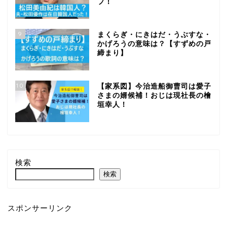
フ！
9
まくらぎ・にきはだ・うぶすな・
かげろうの意味は？【すずめの戸
締まり】
10
【家系図】今治造船御曹司は愛子
さまの婿候補！おじは現社長の檜
垣幸人！
検索
検索
スポンサーリンク