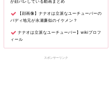
が顔バレしている動画まとめ
【顔画像】ナナオは立派なユーチューバーの
バディ地元が永瀬廉似のイケメン？
ナナオは立派なユーチューバー】wikiプロフ
ィール
スポンサーリンク