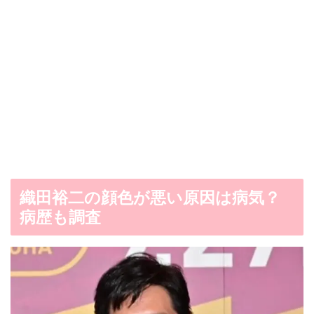
織田裕二の顔色が悪い原因は病気？
病歴も調査