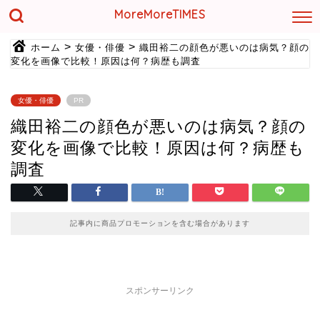
MoreMoreTIMES
>
>
ホーム
女優・俳優
織田裕二の顔色が悪いのは病気？顔の
変化を画像で比較！原因は何？病歴も調査
女優・俳優
PR
織田裕二の顔色が悪いのは病気？顔の
変化を画像で比較！原因は何？病歴も
調査
記事内に商品プロモーションを含む場合があります
スポンサーリンク