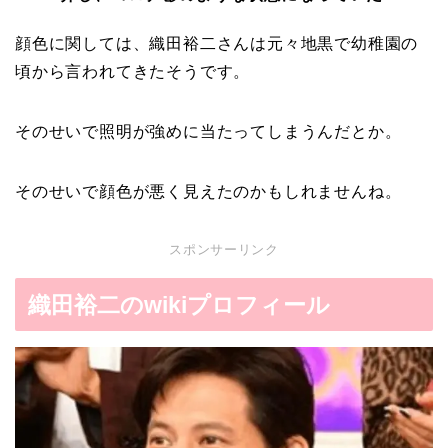
顔色に関しては、織田裕二さんは元々地黒で幼稚園の
頃から言われてきたそうです。
そのせいで照明が強めに当たってしまうんだとか。
そのせいで顔色が悪く見えたのかもしれませんね。
スポンサーリンク
織田裕二のwikiプロフィール