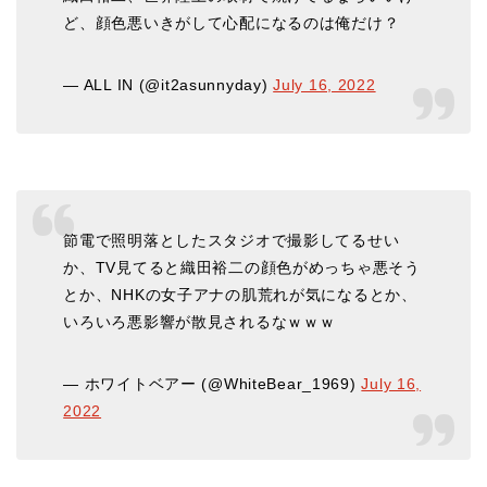
ど、顔色悪いきがして心配になるのは俺だけ？
— ALL IN (@it2asunnyday)
July 16, 2022
節電で照明落としたスタジオで撮影してるせい
か、TV見てると織田裕二の顔色がめっちゃ悪そう
とか、NHKの女子アナの肌荒れが気になるとか、
いろいろ悪影響が散見されるなｗｗｗ
— ホワイトベアー (@WhiteBear_1969)
July 16,
2022