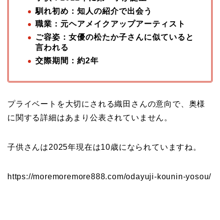
馴れ初め：知人の紹介で出会う
職業：元ヘアメイクアップアーティスト
ご容姿：女優の松たか子さんに似ていると
言われる
交際期間：約2年
プライベートを大切にされる織田さんの意向で、奥様
に関する詳細はあまり公表されていません。
子供さんは2025年現在は10歳になられていますね。
https://moremoremore888.com/odayuji-kounin-yosou/