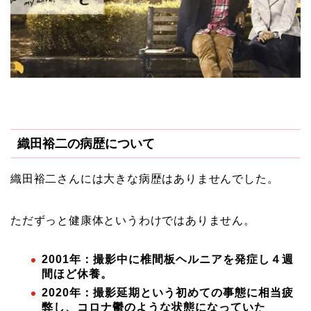
織田裕二の病歴について
織田裕二さんには大きな病歴はありませんでした。
ただずっと健康体というわけではありません。
2001年：撮影中に椎間板ヘルニアを発症し４週
間ほど休養。
2020年：撮影延期という初めての事態に相当疲
弊し、コロナ鬱のような状態になっていた