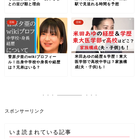
との並び順と理由
駅で見送れる時間を予想
芸能
芸能
米田あゆの経歴＆学歴！東大
菅原夕亜のwikiプロフィー
医学部で高校中学は？家族構
ル！出身中学校や身長や経歴
成(夫・子供)も！
は？兄弟はいる？
スポンサーリンク
いま読まれている記事