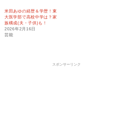
米田あゆの経歴＆学歴！東
大医学部で高校中学は？家
族構成(夫・子供)も！
2026年2月16日
芸能
スポンサーリンク