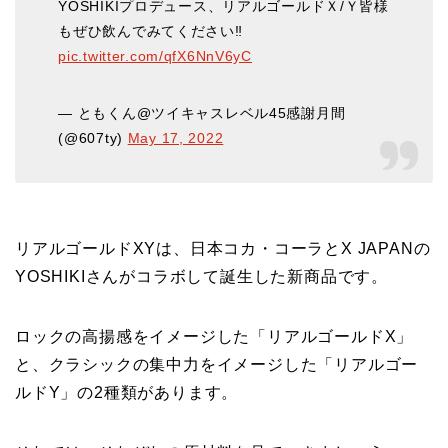
YOSHIKIプロデュース、リアルゴールドＸ/Ｙ皆様
もぜひ飲んでみてください‼︎
pic.twitter.com/qfX6NnV6yC
— ともくん@ツイキャスレベル45感謝月間
(@607ty)
May 17, 2022
リアルゴールドXYは、日本コカ・コーラとX JAPANの
YOSHIKIさんがコラボして誕生した新商品です。
ロックの高揚感をイメージした「リアルゴールドX」
と、クラシックの集中力をイメージした「リアルゴー
ルドY」の2種類があります。