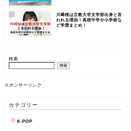
10
川﨑桜は立教大学文学部出身と言
われる理由！高校中学や小学校な
ど学歴まとめ！
検索
検索
スポンサーリンク
カテゴリー
K-POP