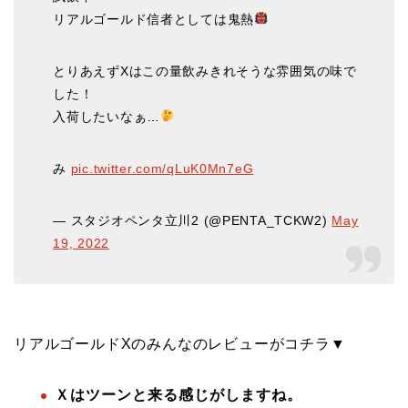
リアルゴールド信者としては鬼熱
とりあえずXはこの量飲みきれそうな雰囲気の味で
した！
入荷したいなぁ…
み
pic.twitter.com/qLuK0Mn7eG
— スタジオペンタ立川2 (@PENTA_TCKW2)
May
19, 2022
リアルゴールドXのみんなのレビューがコチラ▼
Ｘはツーンと来る感じがしますね。