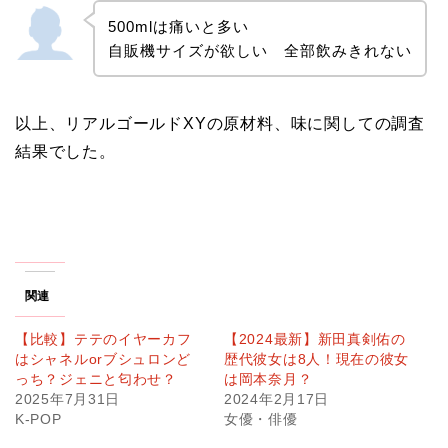
500mlは痛いと多い
自販機サイズが欲しい 全部飲みきれない
以上、リアルゴールドXYの原材料、味に関しての調査
結果でした。
関連
【比較】テテのイヤーカフ
【2024最新】新田真剣佑の
はシャネルorブシュロンど
歴代彼女は8人！現在の彼女
っち？ジェニと匂わせ？
は岡本奈月？
2025年7月31日
2024年2月17日
K-POP
女優・俳優