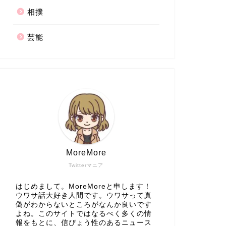
相撲
芸能
MoreMore
Twitterマニア
はじめまして。MoreMoreと申します！
ウワサ話大好き人間です。ウワサって真
偽がわからないところがなんか良いです
よね。このサイトではなるべく多くの情
報をもとに、信ぴょう性のあるニュース