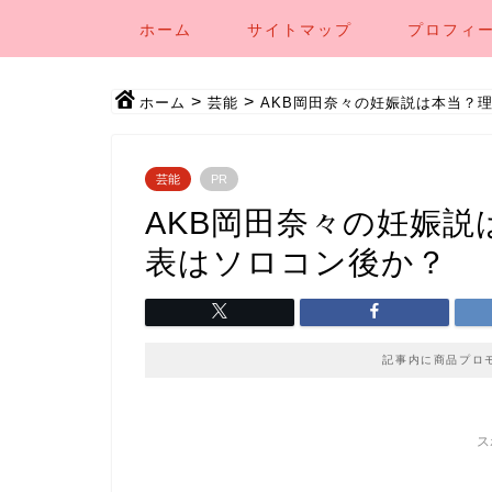
ホーム
サイトマップ
プロフィ
>
>
ホーム
芸能
AKB岡田奈々の妊娠説は本当？
芸能
PR
AKB岡田奈々の妊娠説
表はソロコン後か？
記事内に商品プロ
ス