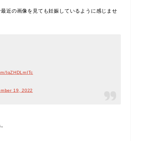
で最近の画像を見ても妊娠しているように感じませ
.com/IqZHDLmITc
mber 19, 2022
ね。