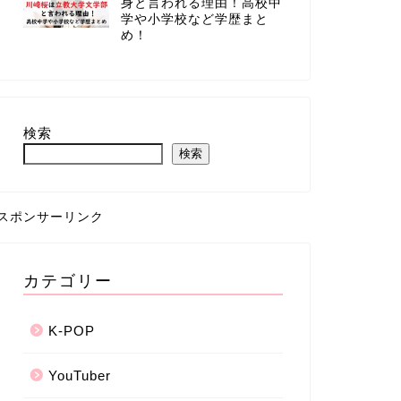
身と言われる理由！高校中
学や小学校など学歴まと
め！
検索
検索
スポンサーリンク
カテゴリー
K-POP
YouTuber