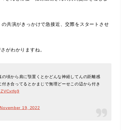
』の共演がきっかけで急接近、交際をスタートさせ
密さがわかりますね。
真の頃から肩に顎置くとかどんな神経してんの距離感
に付き合ってるとかまじで無理どーせこの辺から付き
02ZVCxtfg9
November 19, 2022