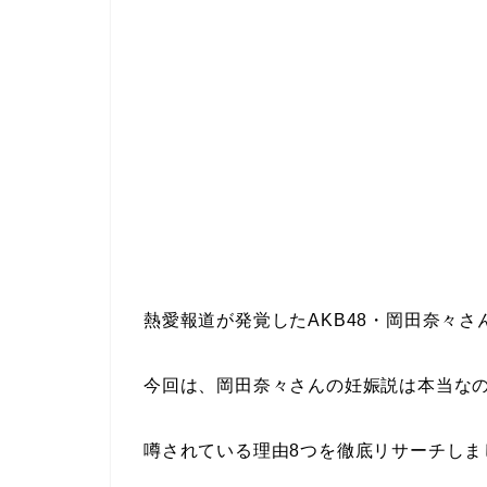
熱愛報道が発覚したAKB48・岡田奈々
今回は、岡田奈々さんの妊娠説は本当な
噂されている理由8つを徹底リサーチしま