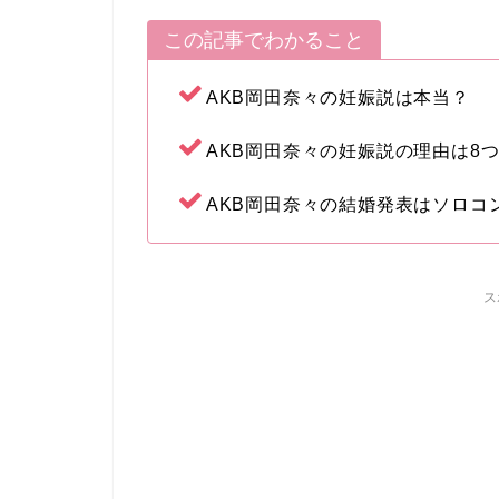
この記事でわかること
AKB岡田奈々の妊娠説は本当？
AKB岡田奈々の妊娠説の理由は8
AKB岡田奈々の結婚発表はソロコ
ス