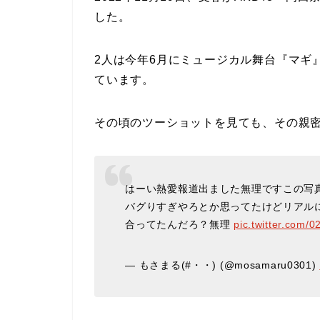
した。
2人は今年6月にミュージカル舞台『マギ
ています。
その頃のツーショットを見ても、その親
はーい熱愛報道出ました無理ですこの写
バグりすぎやろとか思ってたけどリアル
合ってたんだろ？無理
pic.twitter.com/
— もさまる(#・・) (@mosamaru0301)