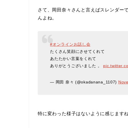
さて、岡田奈々さんと言えばスレンダー
んよね。
#オンラインお話し会
たくさん笑顔にさせてくれて
あたたかい言葉をくれて
ありがとうございました 。
pic.twitter
— 岡田 奈々 (@okadanana_1107)
Nove
特に変わった様子はないように感じます