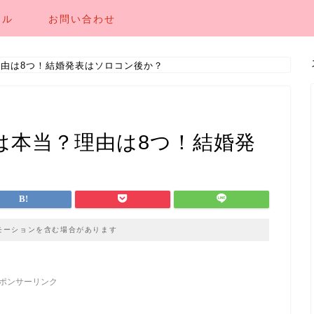
ール
お問い合わせ
理由は8つ！結婚発表はソロコン後か？
は本当？理由は8つ！結婚発
モーションを含む場合があります
ポンサーリンク