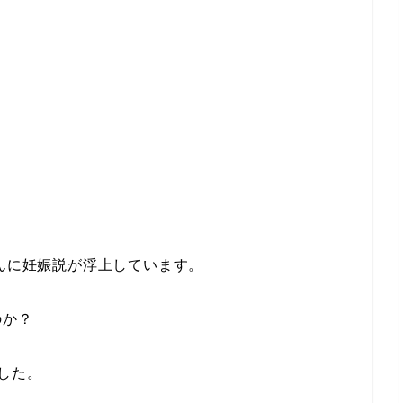
さんに妊娠説が浮上しています。
のか？
した。