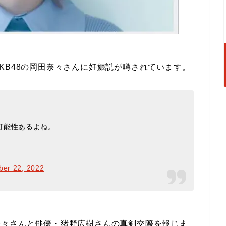
KB48の岡田奈々さんに妊娠説が噂されています。
可能性あるよね。
er 22, 2022
岡田奈々さんと俳優・猪野広樹さんの真剣交際を報じま