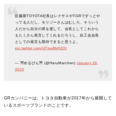
佐藤新TOYOTA社長はレクサスやTGRでずっとや
ってる人だし、モリゾーさんはむしろ、そういう
人だから自分の席を渡して、会長としてこれから
もたくさん発言してくれるだろうし、自工会会長
としての発言も期待できると思うよ。
pic.twitter.com/UTpwRkH2Qt
— ⛩めるぴん⛩ (@HaruMarchen)
January 26,
2023
GRカンパニーは、トヨタ自動車が2017年から展開して
いるスポーツブランドのことです。