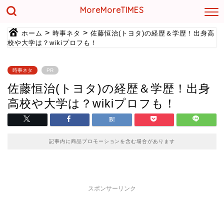
MoreMoreTIMES
>
>
ホーム
時事ネタ
佐藤恒治(トヨタ)の経歴＆学歴！出身高
校や大学は？wikiプロフも！
時事ネタ
PR
佐藤恒治(トヨタ)の経歴＆学歴！出身
高校や大学は？wikiプロフも！
記事内に商品プロモーションを含む場合があります
スポンサーリンク