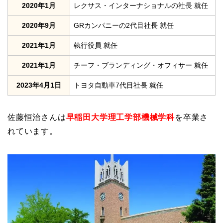
2020年1月
レクサス・インターナショナルの社長 就任
2020年9月
GRカンパニーの2代目社長 就任
2021年1月
執行役員 就任
2021年1月
チーフ・ブランディング・オフィサー 就任
2023年4月1日
トヨタ自動車7代目社長 就任
佐藤恒治さんは
早稲田大学理工学部機械学科
を卒業さ
れています。