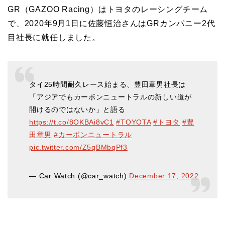
GR（GAZOO Racing）はトヨタのレーシングチーム
で、2020年9月1日に佐藤恒治さんはGRカンパニー2代
目社長に就任しました。
タイ25時間耐久レース始まる、豊田章男社長は
「アジアでもカーボンニュートラルの新しい道が
開けるのではないか」と語る
https://t.co/8OKBAi8vC1
#TOYOTA
#トヨタ
#豊
田章男
#カーボンニュートラル
pic.twitter.com/Z5qBMbqPf3
— Car Watch (@car_watch)
December 17, 2022