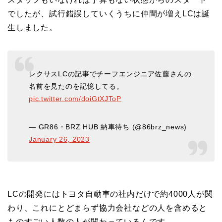
でしたが、試行錯誤していくうちに仲間が増えLCは誕
生しました。
レクサスLCの記事でチーフエンジニア佐藤さんの
名前を見たのを記憶してる。
pic.twitter.com/doiGtXJToP
— GR86・BRZ HUB 納車待ち (@86brz_news)
January 26, 2023
LCの開発にはトヨタ自動車の社内だけで約4000人が関
わり、これにとどまらず協力会社などの人を含めると
ものすごい人数の人が関わっているんです。