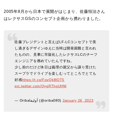
2005年8月から日本で展開がはじまり、佐藤恒治さん
はレクサスGSのコンセプト企画から携わりました。
佐藤プレジデントと言えばLF-LCコンセプトで美
し過ぎるデザインゆえに当時は開発困難と言われ
たものの、見事に市販化したレクサスLCのチーフ
エンジニアを務めていたんですね。
少し前のだけど休日は義理の親父から譲り受けた
スープラでドライブを楽しむってところでとても
好感
https://t.co/FovQk8lOT5
pic.twitter.com/QygRThgUHM
— Oribaأوليفا (@oriba080)
January 26, 2023