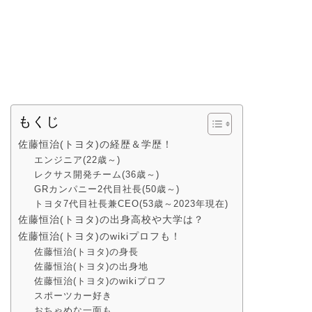
もくじ
佐藤恒治(トヨタ)の経歴＆学歴！
エンジニア(22歳～)
レクサス開発チーム(36歳～)
GRカンパニー2代目社長(50歳～)
トヨタ7代目社長兼CEO(53歳～2023年現在)
佐藤恒治(トヨタ)の出身高校や大学は？
佐藤恒治(トヨタ)のwikiプロフも！
佐藤恒治(トヨタ)の身長
佐藤恒治(トヨタ)の出身地
佐藤恒治(トヨタ)のwikiプロフ
スポーツカー好き
おちゃめな一面も