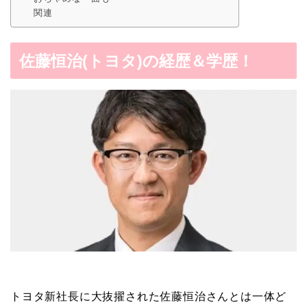
関連
佐藤恒治(トヨタ)の経歴＆学歴！
トヨタ新社長に大抜擢された佐藤恒治さんとは一体ど