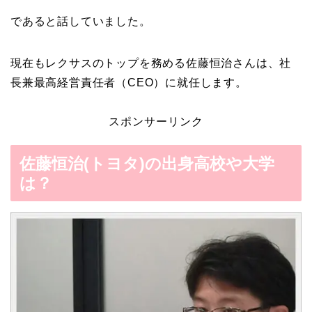
であると話していました。
現在もレクサスのトップを務める佐藤恒治さんは、社
長兼最高経営責任者（CEO）に就任します。
スポンサーリンク
佐藤恒治(トヨタ)の出身高校や大学
は？