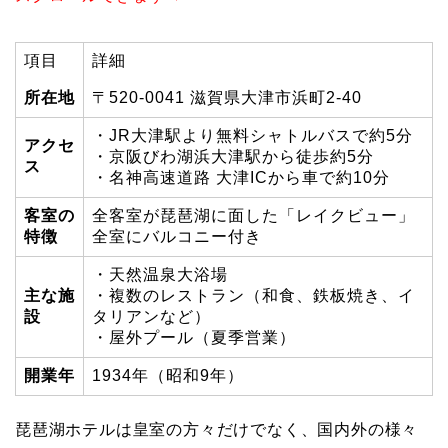
項目
詳細
所在地
〒520-0041 滋賀県大津市浜町2-40
・JR大津駅より無料シャトルバスで約5分
アクセ
・京阪びわ湖浜大津駅から徒歩約5分
ス
・名神高速道路 大津ICから車で約10分
客室の
全客室が琵琶湖に面した「レイクビュー」
特徴
全室にバルコニー付き
・天然温泉大浴場
主な施
・複数のレストラン（和食、鉄板焼き、イ
設
タリアンなど）
・屋外プール（夏季営業）
開業年
1934年（昭和9年）
琵琶湖ホテルは皇室の方々だけでなく、国内外の様々