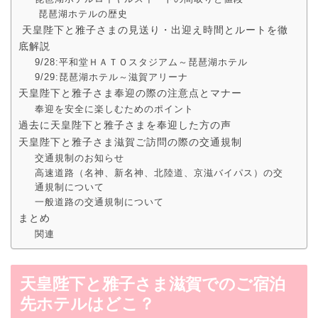
琵琶湖ホテルの歴史
天皇陛下と雅子さまの見送り・出迎え時間とルートを徹
底解説
9/28:平和堂ＨＡＴＯスタジアム～琵琶湖ホテル
9/29:琵琶湖ホテル～滋賀アリーナ
天皇陛下と雅子さま奉迎の際の注意点とマナー
奉迎を安全に楽しむためのポイント
過去に天皇陛下と雅子さまを奉迎した方の声
天皇陛下と雅子さま滋賀ご訪問の際の交通規制
交通規制のお知らせ
高速道路（名神、新名神、北陸道、京滋バイパス）の交
通規制について
一般道路の交通規制について
まとめ
関連
天皇陛下と雅子さま滋賀でのご宿泊
先ホテルはどこ？