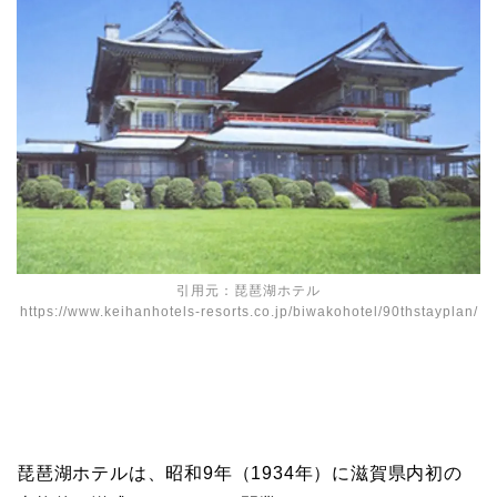
引用元：琵琶湖ホテル
https://www.keihanhotels-resorts.co.jp/biwakohotel/90thstayplan/
琵琶湖ホテルは、昭和9年（1934年）に滋賀県内初の