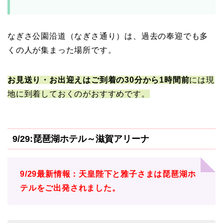
なぎさ公園沿道（なぎさ通り）は、過去の奉迎でも多
くの人が集まった場所です。
お見送り・お出迎えはご到着の30分から1時間前
には現
地に到着しておくのがおすすめです。
9/29:琵琶湖ホテル～滋賀アリーナ
9/29最新情報：天皇陛下と雅子さまは琵琶湖ホ
テルをご出発されました。