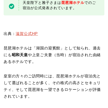
天皇陛下と雅子さまは
琵琶湖ホテル
でのご
宿泊が公式発表されています。
出典：
滋賀公式HP
琵琶湖ホテルは「湖国の迎賓館」として知られ、過去
にも
昭和天皇
や上皇ご夫妻（当時）が宿泊された由緒
あるホテルです。
皇室の方々のご訪問時には、琵琶湖ホテルが宿泊先と
して選ばれることが多く、その格式の高さとセキュリ
ティ、そして琵琶湖を一望できるロケーションが評価
されています。