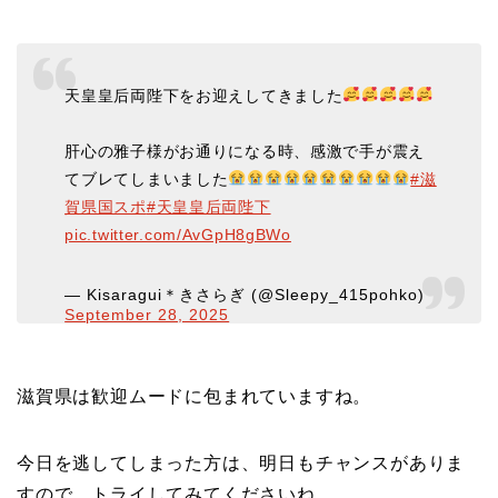
天皇皇后両陛下をお迎えしてきました
肝心の雅子様がお通りになる時、感激で手が震え
てブレてしまいました
#滋
賀県国スポ
#天皇皇后両陛下
pic.twitter.com/AvGpH8gBWo
— Kisaragui＊きさらぎ (@Sleepy_415pohko)
September 28, 2025
滋賀県は歓迎ムードに包まれていますね。
今日を逃してしまった方は、明日もチャンスがありま
すので、トライしてみてくださいね。