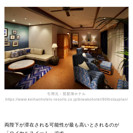
引用元：琵琶湖ホテル
https://www.keihanhotels-resorts.co.jp/biwakohotel/90thstayplan/
両陛下が滞在される可能性が最も高いとされるのが