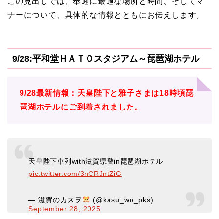
この見出しでは、奉迎に最適な場所と時間、そしてマ
ナーについて、具体的な情報とともにお伝えします。
9/28:平和堂ＨＡＴＯスタジアム～琵琶湖ホテル
9/28最新情報：天皇陛下と雅子さまは18時頃琵
琶湖ホテルにご到着されました。
天皇陛下車列with滋賀県警in琵琶湖ホテル
pic.twitter.com/3nCRJntZiG
— 滋賀のカスヲ
(@kasu_wo_pks)
September 28, 2025