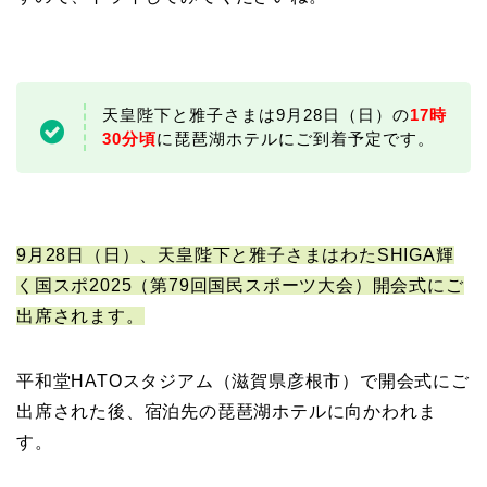
天皇陛下と雅子さまは9月28日（日）の
17時
30分頃
に琵琶湖ホテルにご到着予定です。
9月28日（日）、天皇陛下と雅子さまはわたSHIGA輝
く国スポ2025（第79回国民スポーツ大会）開会式にご
出席されます。
平和堂HATOスタジアム（滋賀県彦根市）で開会式にご
出席された後、宿泊先の琵琶湖ホテルに向かわれま
す。