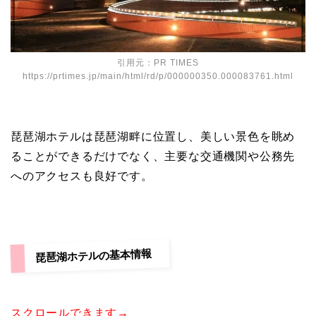
引用元：PR TIMES
https://prtimes.jp/main/html/rd/p/000000350.000083761.html
琵琶湖ホテルは琵琶湖畔に位置し、美しい景色を眺め
ることができるだけでなく、主要な交通機関や公務先
へのアクセスも良好です。
琵琶湖ホテルの基本情報
スクロールできます→