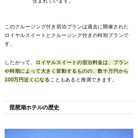
含まれています。
このクルージング付き宿泊プランは過去に開催された
ロイヤルスイートとクルージング付きの特別プランで
す。
したがって、
ロイヤルスイートの宿泊料金は、プラン
や時期によって大きく変動するものの、数十万円から
100万円近くになる
こともあると推測できます。
琵琶湖ホテルの歴史