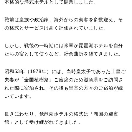
本格的な洋式ホテルとして開業しました。
戦前は皇族や政治家、海外からの賓客を多数迎え、そ
の格式とサービスは高く評価されていました。
しかし、戦後の一時期には米軍が琵琶湖ホテルを自分
たちの宿として使うなど、紆余曲折を経てきました。
昭和53年（1978年）には、当時皇太子であった上皇ご
夫妻が「全国植樹祭」ご臨席のため滋賀県をご訪問さ
れた際に宿泊され、その後も皇室の方々のご宿泊が続
いています。
長きにわたり、琵琶湖ホテルの格式は「湖国の迎賓
館」として受け継がれてきました。