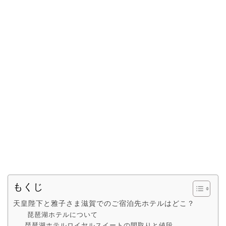
もくじ
天皇陛下と雅子さま滋賀でのご宿泊先ホテルはどこ？
琵琶湖ホテルについて
琵琶湖ホテルロイヤルスイートの間取りと値段