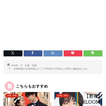
HOME
女優・俳優
白鳥晴都の出身高校はどこ？中学校や小学校など学歴と偏差値まとめ！
こちらもおすすめ
女優・俳優
女優・俳優