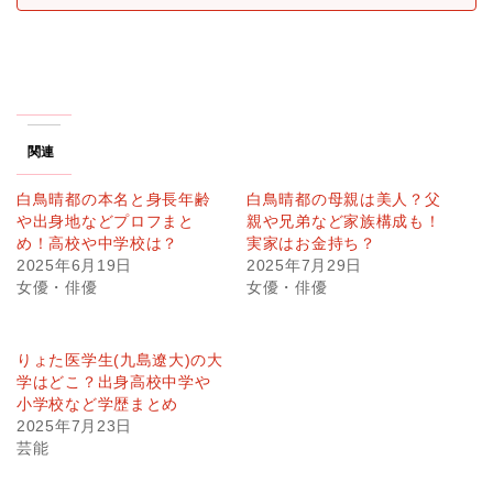
関連
白鳥晴都の本名と身長年齢
白鳥晴都の母親は美人？父
や出身地などプロフまと
親や兄弟など家族構成も！
め！高校や中学校は？
実家はお金持ち？
2025年6月19日
2025年7月29日
女優・俳優
女優・俳優
りょた医学生(九島遼大)の大
学はどこ？出身高校中学や
小学校など学歴まとめ
2025年7月23日
芸能