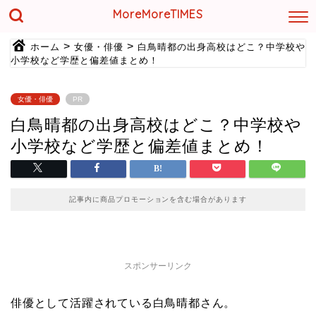
MoreMoreTIMES
>
>
ホーム
女優・俳優
白鳥晴都の出身高校はどこ？中学校や
小学校など学歴と偏差値まとめ！
女優・俳優
PR
白鳥晴都の出身高校はどこ？中学校や
小学校など学歴と偏差値まとめ！
記事内に商品プロモーションを含む場合があります
スポンサーリンク
俳優として活躍されている白鳥晴都さん。