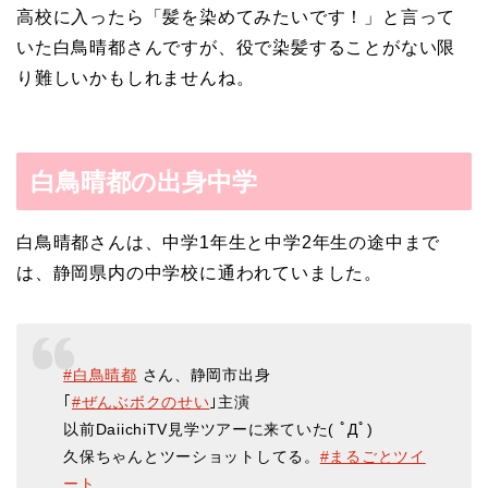
高校に入ったら「髪を染めてみたいです！」と言って
いた白鳥晴都さんですが、役で染髪することがない限
り難しいかもしれませんね。
白鳥晴都の出身中学
白鳥晴都さんは、中学1年生と中学2年生の途中まで
は、静岡県内の中学校に通われていました。
#白鳥晴都
さん、静岡市出身
｢
#ぜんぶボクのせい
｣主演
以前DaiichiTV見学ツアーに来ていた( ﾟДﾟ)
久保ちゃんとツーショットしてる。
#まるごとツイ
ート