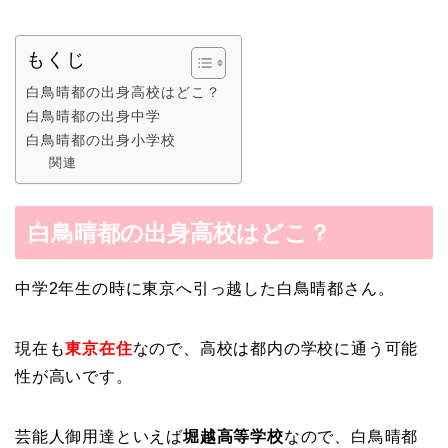
もくじ
白鳥晴都の出身高校はどこ？
白鳥晴都の出身中学
白鳥晴都の出身小学校
関連
白鳥晴都の出身高校はどこ？
中学2年生の時に東京へ引っ越した白鳥晴都さん。
現在も
東京在住
なので、高校は都内の学校に通う可能
性が高いです。
芸能人御用達といえば
堀越高等学校
なので、白鳥晴都