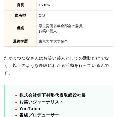
身長
159cm
血液型
O型
厚生労働省年金部会の委員
職業
お笑い芸人
最終学歴
東京大学大学院卒
たかまつななさんはお笑い芸人としての活動だけでな
く、以下のような多岐にわたる活動を行っているんで
す。
株式会社笑下村塾代表取締役社長
お笑いジャーナリスト
YouTuber
番組プロデューサー