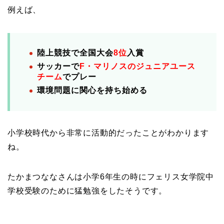
例えば、
陸上競技で全国大会
8位
入賞
サッカーで
F・マリノスのジュニアユース
チーム
でプレー
環境問題に関心を持ち始める
小学校時代から非常に活動的だったことがわかります
ね。
たかまつななさんは小学6年生の時にフェリス女学院中
学校受験のために猛勉強をしたそうです。