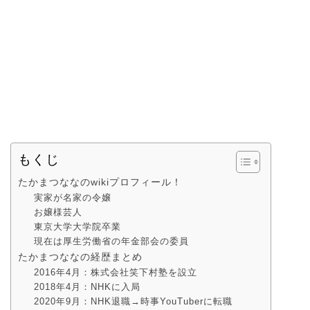
もくじ
たかまつななのwikiプロフィール！
実家が名家の令嬢
お嬢様芸人
東京大学大学院卒業
現在は厚生労働省の年金部会の委員
たかまつななの経歴まとめ
2016年4月：株式会社笑下村塾を設立
2018年4月：NHKに入局
2020年9月：NHK退職→時事YouTuberに転職