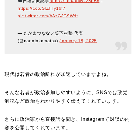
日経新聞記事
https://t.co/ot6NzzSpBn
…
https://t.co/SIZfHy19f7
pic.twitter.com/hAzGJG9Wdt
— たかまつなな／笑下村塾 代表
(@nanatakamatsu)
January 18, 2025
現代は若者の政治離れが加速していますよね。
そんな若者が政治参加しやすいように、SNSでは政党
解説など政治をわかりやすく伝えてくれています。
さらに政治家から直接話を聞き、Instagramで対談の内
容を公開してくれています。