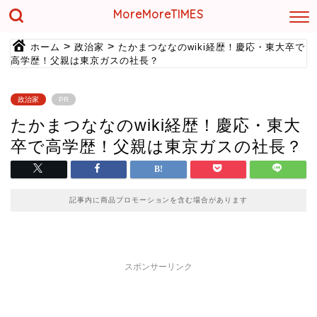
MoreMoreTIMES
>
>
ホーム
政治家
たかまつななのwiki経歴！慶応・東大卒で
高学歴！父親は東京ガスの社長？
政治家
PR
たかまつななのwiki経歴！慶応・東大
卒で高学歴！父親は東京ガスの社長？
記事内に商品プロモーションを含む場合があります
スポンサーリンク