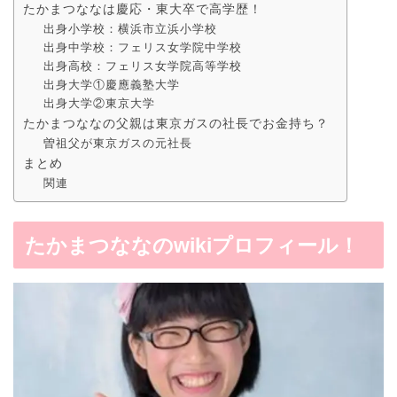
たかまつななは慶応・東大卒で高学歴！
出身小学校：横浜市立浜小学校
出身中学校：フェリス女学院中学校
出身高校：フェリス女学院高等学校
出身大学①慶應義塾大学
出身大学②東京大学
たかまつななの父親は東京ガスの社長でお金持ち？
曽祖父が東京ガスの元社長
まとめ
関連
たかまつななのwikiプロフィール！