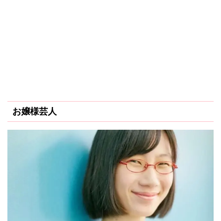
お嬢様芸人