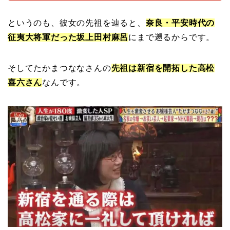
というのも、彼女の先祖を辿ると、
奈良・平安時代の
征夷大将軍だった坂上田村麻呂
にまで遡るからです。
そしてたかまつななさんの
先祖は新宿を開拓した高松
喜六さん
なんです。