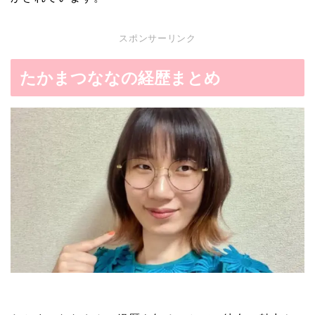
スポンサーリンク
たかまつななの経歴まとめ