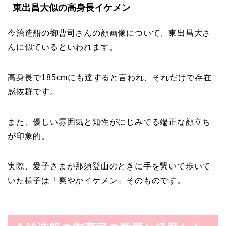
東出昌大似の高身長イケメン
今治造船の御曹司さんの顔画像について、東出昌大さ
んに似ているといわれます。
高身長で185cmにも達すると言われ、それだけで存在
感抜群です。
また、優しい雰囲気と知性がにじみでる端正な顔立ち
が印象的。
実際、愛子さまが那須登山のときに手を繋いで歩いて
いた様子は「爽やかイケメン」そのものです。