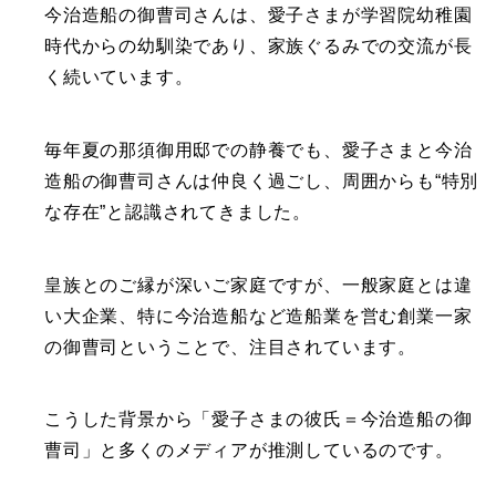
今治造船の御曹司さんは、愛子さまが学習院幼稚園
時代からの幼馴染であり、家族ぐるみでの交流が長
く続いています。
毎年夏の那須御用邸での静養でも、愛子さまと今治
造船の御曹司さんは仲良く過ごし、周囲からも“特別
な存在”と認識されてきました。
皇族とのご縁が深いご家庭ですが、一般家庭とは違
い大企業、特に今治造船など造船業を営む創業一家
の御曹司ということで、注目されています。
こうした背景から「愛子さまの彼氏＝今治造船の御
曹司」と多くのメディアが推測しているのです。