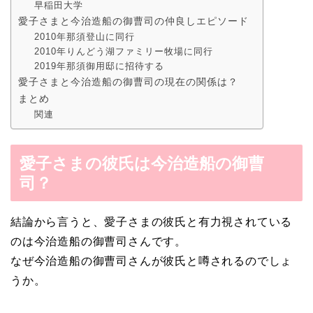
早稲田大学
愛子さまと今治造船の御曹司の仲良しエピソード
2010年那須登山に同行
2010年りんどう湖ファミリー牧場に同行
2019年那須御用邸に招待する
愛子さまと今治造船の御曹司の現在の関係は？
まとめ
関連
愛子さまの彼氏は今治造船の御曹
司？
結論から言うと、愛子さまの彼氏と有力視されている
のは今治造船の御曹司さんです。
なぜ今治造船の御曹司さんが彼氏と噂されるのでしょ
うか。