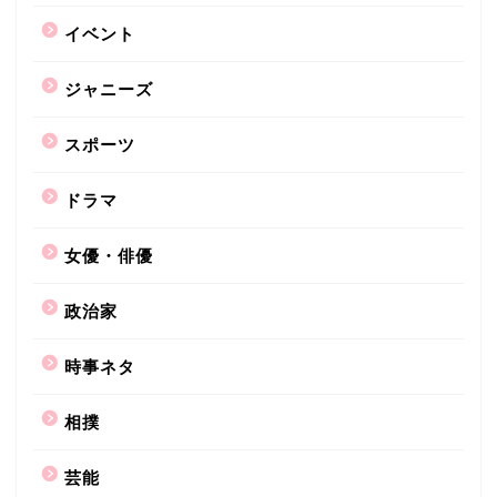
イベント
ジャニーズ
スポーツ
ドラマ
女優・俳優
政治家
時事ネタ
相撲
芸能