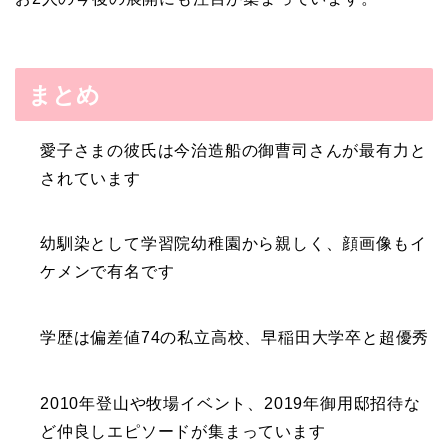
まとめ
愛子さまの彼氏は今治造船の御曹司さんが最有力と
されています
幼馴染として学習院幼稚園から親しく、顔画像もイ
ケメンで有名です
学歴は偏差値74の私立高校、早稲田大学卒と超優秀
2010年登山や牧場イベント、2019年御用邸招待な
ど仲良しエピソードが集まっています