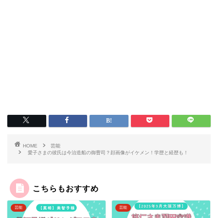
HOME
芸能
愛子さまの彼氏は今治造船の御曹司？顔画像がイケメン！学歴と経歴も！
こちらもおすすめ
芸能
芸能