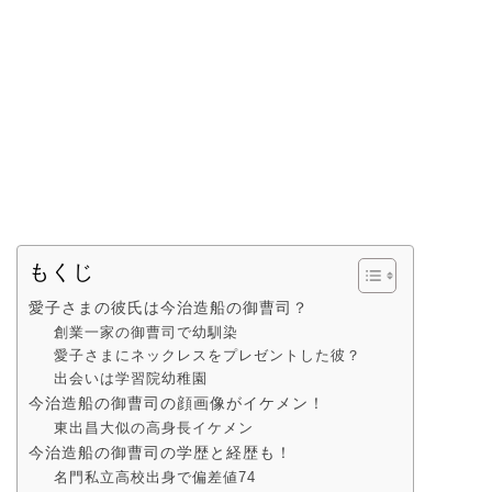
もくじ
愛子さまの彼氏は今治造船の御曹司？
創業一家の御曹司で幼馴染
愛子さまにネックレスをプレゼントした彼？
出会いは学習院幼稚園
今治造船の御曹司の顔画像がイケメン！
東出昌大似の高身長イケメン
今治造船の御曹司の学歴と経歴も！
名門私立高校出身で偏差値74