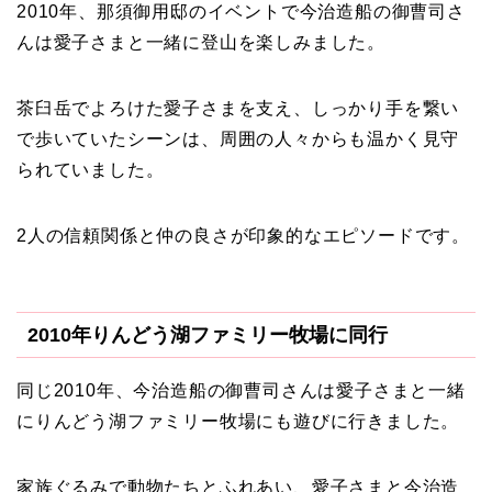
2010年、那須御用邸のイベントで今治造船の御曹司さ
んは愛子さまと一緒に登山を楽しみました。
茶臼岳でよろけた愛子さまを支え、しっかり手を繋い
で歩いていたシーンは、周囲の人々からも温かく見守
られていました。
2人の信頼関係と仲の良さが印象的なエピソードです。
2010年りんどう湖ファミリー牧場に同行
同じ2010年、今治造船の御曹司さんは愛子さまと一緒
にりんどう湖ファミリー牧場にも遊びに行きました。
家族ぐるみで動物たちとふれあい、愛子さまと今治造