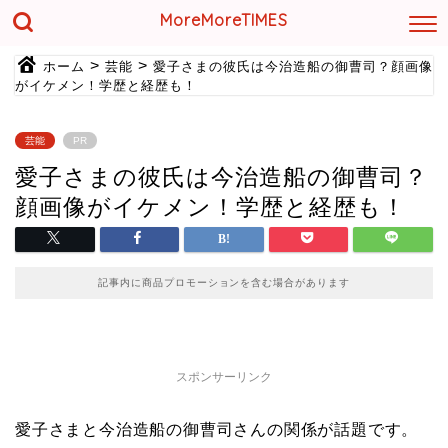
MoreMoreTIMES
>
>
ホーム
芸能
愛子さまの彼氏は今治造船の御曹司？顔画像
がイケメン！学歴と経歴も！
芸能
PR
愛子さまの彼氏は今治造船の御曹司？
顔画像がイケメン！学歴と経歴も！
記事内に商品プロモーションを含む場合があります
スポンサーリンク
愛子さまと今治造船の御曹司さんの関係が話題です。